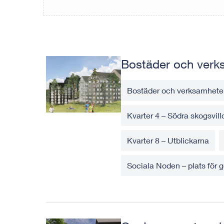
Bostäder och verk
Bostäder och verksamhete
Kvarter 4 – Södra skogsvill
Kvarter 8 – Utblickarna
Sociala Noden – plats för 