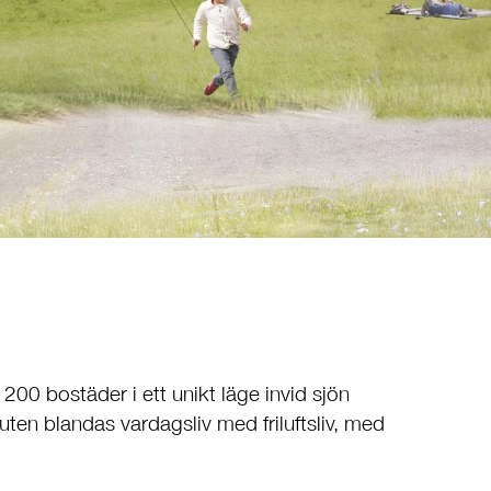
200 bostäder i ett unikt läge invid sjön
ten blandas vardagsliv med friluftsliv, med