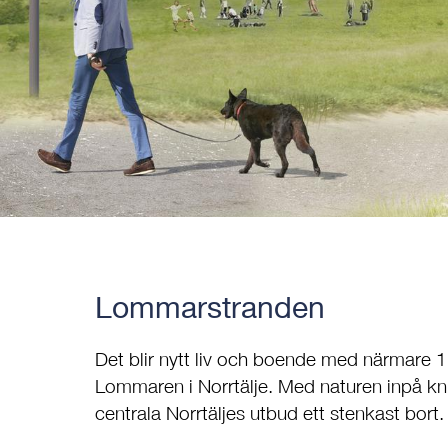
Lommarstranden
Det blir nytt liv och boende med närmare 1 
Lommaren i Norrtälje. Med naturen inpå knu
centrala Norrtäljes utbud ett stenkast bort.