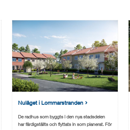
Nuläget i Lommarstranden
De radhus som byggts i den nya stadsdelen
har färdigställts och flyttats in som planerat. För