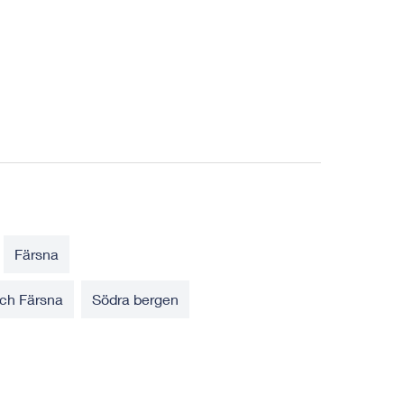
Färsna
och Färsna
Södra bergen