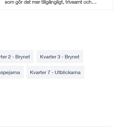
som gör det mer tillgängligt, trivsamt och
inbjudande.
ter 2 - Brynet
Kvarter 3 - Brynet
sspejarna
Kvarter 7 - Utblickarna