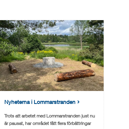
Nyheterna i Lommarstranden
Trots att arbetet med Lommarstranden just nu
är pausat, har området fått flera förbättringar