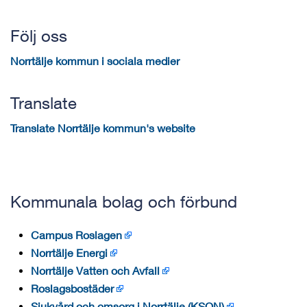
Följ oss
Norrtälje kommun i sociala medier
Translate
Translate Norrtälje kommun's website
Kommunala bolag och förbund
Campus Roslagen
Norrtälje Energi
Norrtälje Vatten och Avfall
Roslagsbostäder
Sjukvård och omsorg i Norrtälje (KSON)