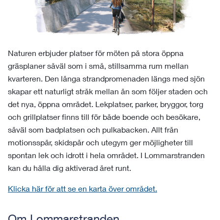
Naturen erbjuder platser för möten på stora öppna
gräsplaner såväl som i små, stillsamma rum mellan
kvarteren. Den långa strandpromenaden längs med sjön
skapar ett naturligt stråk mellan ån som följer staden och
det nya, öppna området. Lekplatser, parker, bryggor, torg
och grillplatser finns till för både boende och besökare,
såväl som badplatsen och pulkabacken. Allt från
motionsspår, skidspår och utegym ger möjligheter till
spontan lek och idrott i hela området. I Lommarstranden
kan du hålla dig aktiverad året runt.
Klicka här för att se en karta över området.
Om Lommarstranden