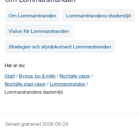
Om Lommarstranden
Lommarstrandens stadsmiljö
Vision för Lommarstranden
Strategier och styrdokument Lommarstranden
Här är du:
Start
/
Bygga, bo & miljö
/
Norrtälje växer
/
Norrtälje stad växer
/
Lommarstranden
/
Lommarstrandens stadsmiljö
Senast granskad 2026-06-29