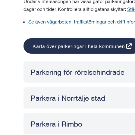
Under vintersäsongen har vissa gator parkeringsförbu
dagar och tider. Kontrollera alltid gatans skyltar:
Stä
Se även vägarbeten, trafikstörningar och driftinf
Karta över parkeringar i hela kommunen
Parkering för rörelsehindrade
Parkera i Norrtälje stad
Parkera i Rimbo