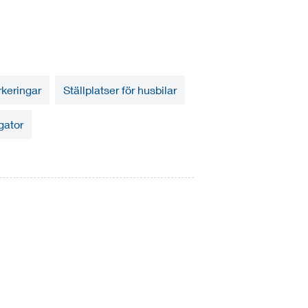
rkeringar
Ställplatser för husbilar
gator