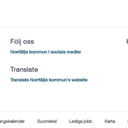
Följ oss
Norrtälje kommun i sociala medier
Translate
Translate Norrtälje kommun's website
ngskalender
Suomeksi
Lediga jobb
Karta