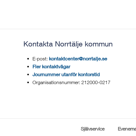
Kontakta Norrtälje kommun
kontaktcenter@norrtalje.se
E-post:
Fler kontaktvägar
Journummer utanför kontorstid
Organisationsnummer: 212000-0217
Självservice
Evenema