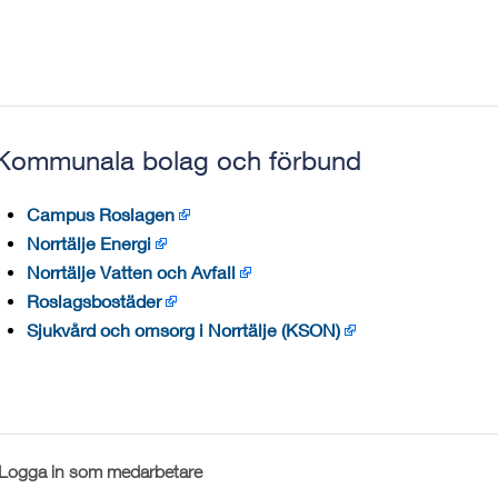
Kommunala bolag och förbund
Campus Roslagen
Norrtälje Energi
Norrtälje Vatten och Avfall
Roslagsbostäder
Sjukvård och omsorg i Norrtälje (KSON)
Logga in som medarbetare