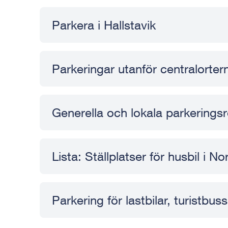
Parkera i Hallstavik
Parkeringar utanför centralorter
Generella och lokala parkeringsr
Lista: Ställplatser för husbil i 
Parkering för lastbilar, turistbu