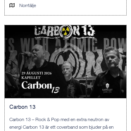
Norrtälje
Carbon 13
Carbon 13 – Rock & Pop med en extra neutron av
energi Carbon 13 är ett coverband som bjuder på en