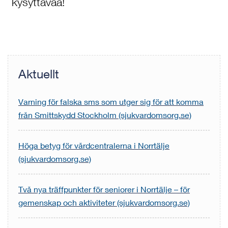
kysyttävää!
Aktuellt
Varning för falska sms som utger sig för att komma
från Smittskydd Stockholm (sjukvardomsorg.se)
Höga betyg för vårdcentralerna i Norrtälje
(sjukvardomsorg.se)
Två nya träffpunkter för seniorer i Norrtälje – för
gemenskap och aktiviteter (sjukvardomsorg.se)