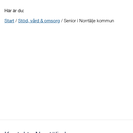
Här är du:
Start
/
Stöd, vård & omsorg
/
Senior i Norrtälje kommun