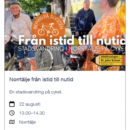
Norrtälje från istid till nutid
En stadsvandring på cykel.
22 augusti
13.00–14.30
Norrtälje