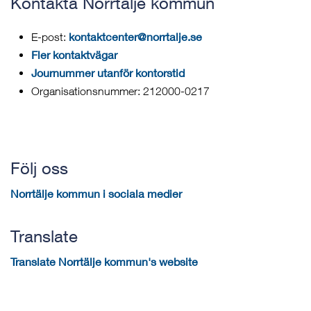
Kontakta Norrtälje kommun
kontaktcenter@norrtalje.se
E-post:
Fler kontaktvägar
Journummer utanför kontorstid
Organisationsnummer: 212000-0217
Följ oss
Norrtälje kommun i sociala medier
Translate
Translate Norrtälje kommun's website