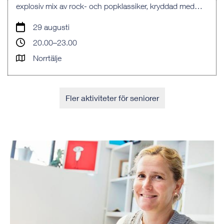
explosiv mix av rock- och popklassiker, kryddad med
moderna favoriter och en egen twist.
29 augusti
20.00–23.00
Norrtälje
Fler aktiviteter för seniorer