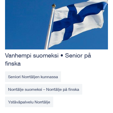
Vanhempi suomeksi • Senior på
finska
Seniori Norrtäljen kunnassa
Norrtälje suomeksi – Norrtälje på finska
Ystäväpalvelu Norrtälje