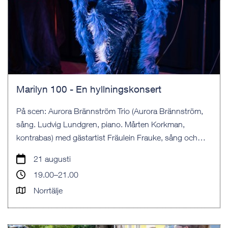
Marilyn 100 - En hyllningskonsert
På scen: Aurora Brännström Trio (Aurora Brännström,
sång. Ludvig Lundgren, piano. Mårten Korkman,
kontrabas) med gästartist Fräulein Frauke, sång och
burlesk.
21 augusti
19.00–21.00
Norrtälje