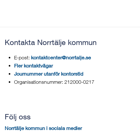
Kontakta Norrtälje kommun
kontaktcenter@norrtalje.se
E-post:
Fler kontaktvägar
Journummer utanför kontorstid
Organisationsnummer: 212000-0217
Följ oss
Norrtälje kommun i sociala medier