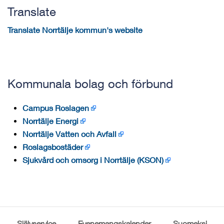
Translate
Translate Norrtälje kommun's website
Kommunala bolag och förbund
Campus Roslagen
Norrtälje Energi
Norrtälje Vatten och Avfall
Roslagsbostäder
Sjukvård och omsorg i Norrtälje (KSON)
Självservice
Evenemangskalender
Suomeksi