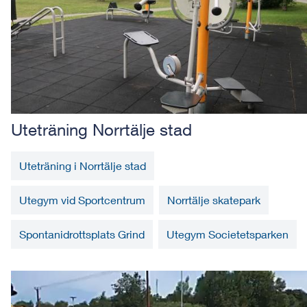
Uteträning Norrtälje stad
Uteträning i Norrtälje stad
Utegym vid Sportcentrum
Norrtälje skatepark
Spontanidrottsplats Grind
Utegym Societetsparken