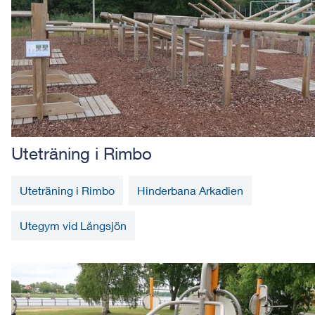
Uteträning i Rimbo
Uteträning i Rimbo
Hinderbana Arkadien
Utegym vid Långsjön