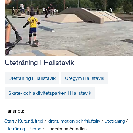
Uteträning i Hallstavik
Uteträning i Hallstavik
Utegym Hallstavik
Skate- och aktivitetsparken i Hallstavik
Här är du:
Start
/
Kultur & fritid
/
Idrott, motion och friluftsliv
/
Uteträning
/
Uteträning i Rimbo
/
Hinderbana Arkadien