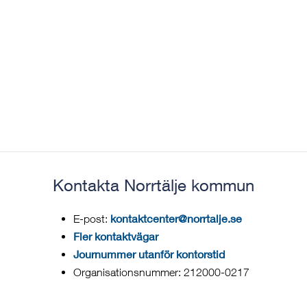
Kontakta Norrtälje kommun
kontaktcenter@norrtalje.se
E-post:
Fler kontaktvägar
Journummer utanför kontorstid
Organisationsnummer: 212000-0217