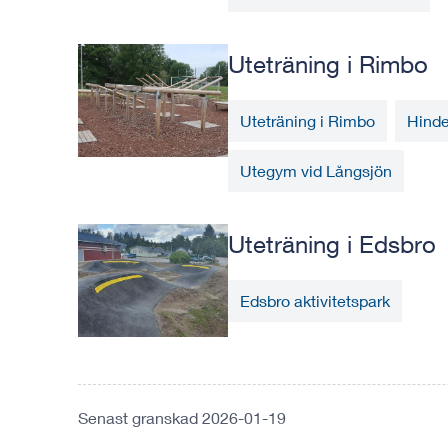
Uteträning i Rimbo
Uteträning i Rimbo
Hinde
Utegym vid Långsjön
Uteträning i Edsbro
Edsbro aktivitetspark
Senast granskad 2026-01-19