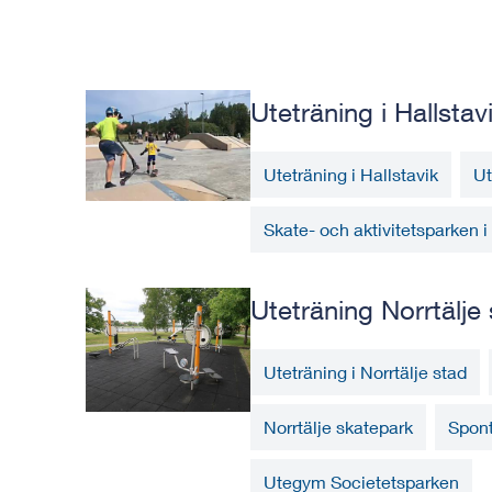
Uteträning i Hallstav
Uteträning i Hallstavik
Ut
Skate- och aktivitetsparken i
Uteträning Norrtälje
Uteträning i Norrtälje stad
Norrtälje skatepark
Spont
Utegym Societetsparken