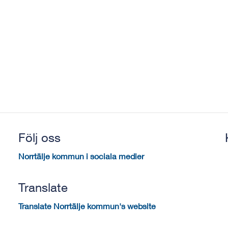
Följ oss
Norrtälje kommun i sociala medier
Translate
Translate Norrtälje kommun's website