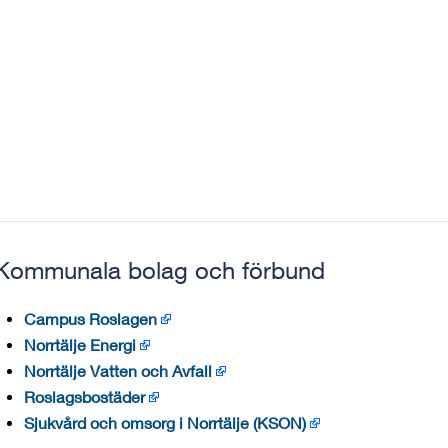
Kommunala bolag och förbund
Campus Roslagen
Norrtälje Energi
Norrtälje Vatten och Avfall
Roslagsbostäder
Sjukvård och omsorg i Norrtälje (KSON)