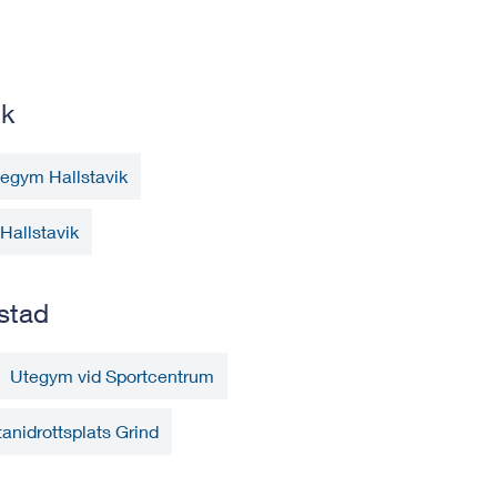
ik
egym Hallstavik
 Hallstavik
 stad
Utegym vid Sportcentrum
anidrottsplats Grind