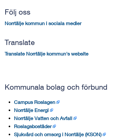
Följ oss
Norrtälje kommun i sociala medier
Translate
Translate Norrtälje kommun's website
Kommunala bolag och förbund
Campus Roslagen
Norrtälje Energi
Norrtälje Vatten och Avfall
Roslagsbostäder
Sjukvård och omsorg i Norrtälje (KSON)