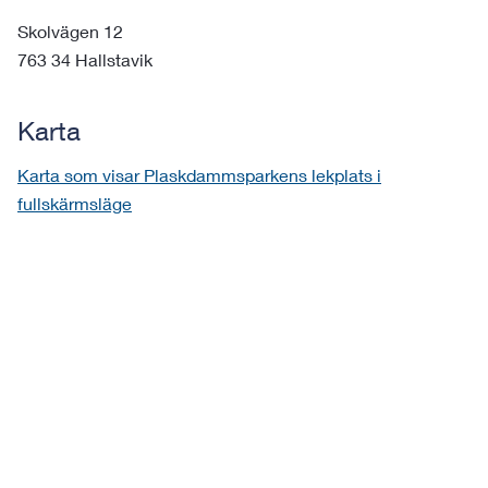
Skolvägen 12
763 34 Hallstavik
Karta
Karta som visar Plaskdammsparkens lekplats i
fullskärmsläge