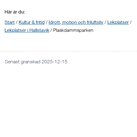
Här är du:
Start
/
Kultur & fritid
/
Idrott, motion och friluftsliv
/
Lekplatser
/
Lekplatser i Hallstavik
/
Plaskdammsparken
Senast granskad 2025-12-15