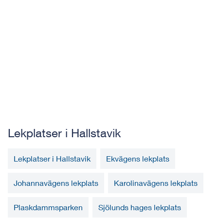
Lekplatser i Hallstavik
Lekplatser i Hallstavik
Ekvägens lekplats
Johannavägens lekplats
Karolinavägens lekplats
Plaskdammsparken
Sjölunds hages lekplats