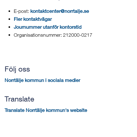
kontaktcenter@norrtalje.se
E-post:
Fler kontaktvägar
Journummer utanför kontorstid
Organisationsnummer: 212000-0217
Följ oss
Norrtälje kommun i sociala medier
Translate
Translate Norrtälje kommun's website