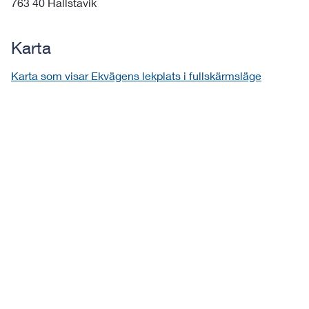
763 40 Hallstavik
Karta
Karta som visar Ekvägens lekplats i fullskärmsläge