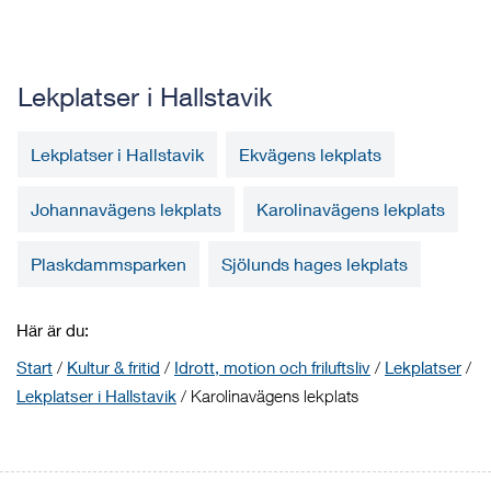
Lekplatser i Hallstavik
Lekplatser i Hallstavik
Ekvägens lekplats
Johannavägens lekplats
Karolinavägens lekplats
Plaskdammsparken
Sjölunds hages lekplats
Här är du:
Start
/
Kultur & fritid
/
Idrott, motion och friluftsliv
/
Lekplatser
/
Lekplatser i Hallstavik
/
Karolinavägens lekplats