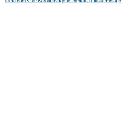
Karta som visar Karolinavägens lekplats i fullskärmsläge