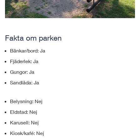
Fakta om parken
Bänkar/bord: Ja
Fjäderlek: Ja
Gungor: Ja
Sandlåda: Ja
Belysning: Nej
Eldstad: Nej
Karusell: Nej
Kiosk/kafé: Nej