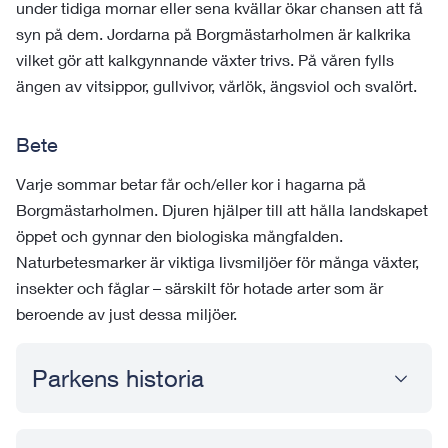
under tidiga mornar eller sena kvällar ökar chansen att få
syn på dem. Jordarna på Borgmästarholmen är kalkrika
vilket gör att kalkgynnande växter trivs. På våren fylls
ängen av vitsippor, gullvivor, vårlök, ängsviol och svalört.
Bete
Varje sommar betar får och/eller kor i hagarna på
Borgmästarholmen. Djuren hjälper till att hålla landskapet
öppet och gynnar den biologiska mångfalden.
Naturbetesmarker är viktiga livsmiljöer för många växter,
insekter och fåglar – särskilt för hotade arter som är
beroende av just dessa miljöer.
Parkens historia