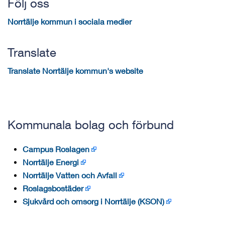
Följ oss
Norrtälje kommun i sociala medier
Translate
Translate Norrtälje kommun's website
Kommunala bolag och förbund
Campus Roslagen
Norrtälje Energi
Norrtälje Vatten och Avfall
Roslagsbostäder
Sjukvård och omsorg i Norrtälje (KSON)