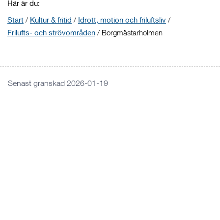
Här är du:
Start
/
Kultur & fritid
/
Idrott, motion och friluftsliv
/
Frilufts- och strövområden
/
Borgmästarholmen
Senast granskad 2026-01-19