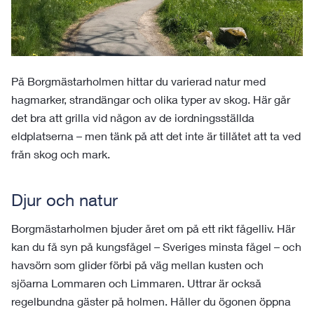
På Borgmästarholmen hittar du varierad natur med
hagmarker, strandängar och olika typer av skog. Här går
det bra att grilla vid någon av de iordningsställda
eldplatserna – men tänk på att det inte är tillåtet att ta ved
från skog och mark.
Djur och natur
Borgmästarholmen bjuder året om på ett rikt fågelliv. Här
kan du få syn på kungsfågel – Sveriges minsta fågel – och
havsörn som glider förbi på väg mellan kusten och
sjöarna Lommaren och Limmaren. Uttrar är också
regelbundna gäster på holmen. Håller du ögonen öppna