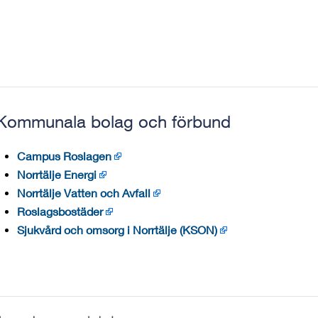
Kommunala bolag och förbund
Campus Roslagen
Norrtälje Energi
Norrtälje Vatten och Avfall
Roslagsbostäder
Sjukvård och omsorg i Norrtälje (KSON)