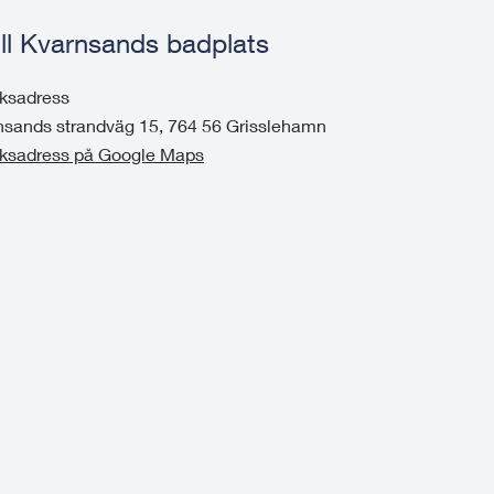
till Kvarnsands badplats
ksadress
nsands strandväg 15, 764 56 Grisslehamn
ksadress på Google Maps