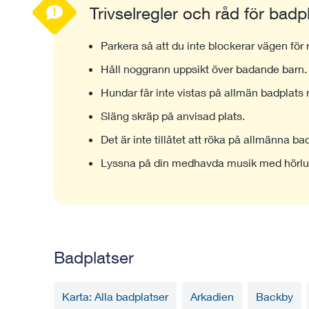
Trivselregler och råd för badp
Parkera så att du inte blockerar vägen för
Håll noggrann uppsikt över badande barn.
Hundar får inte vistas på allmän badplats
Släng skräp på anvisad plats.
Det är inte tillåtet att röka på allmänna ba
Lyssna på din medhavda musik med hörlur
Badplatser
Karta: Alla badplatser
Arkadien
Backby