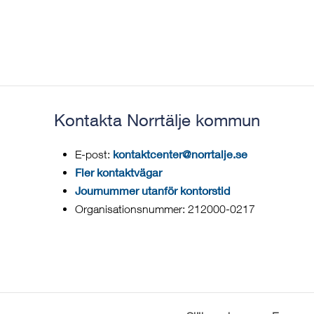
Kontakta Norrtälje kommun
kontaktcenter@norrtalje.se
E-post:
Fler kontaktvägar
Journummer utanför kontorstid
Organisationsnummer: 212000-0217