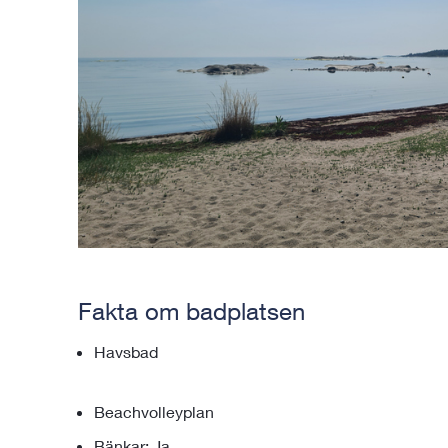
Fakta om badplatsen
Havsbad
Beachvolleyplan
Bänkar: Ja