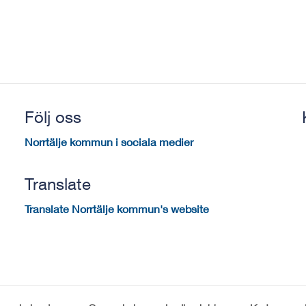
Följ oss
Norrtälje kommun i sociala medier
Translate
Translate Norrtälje kommun's website