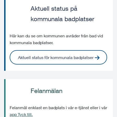
Aktuell status på
kommunala badplatser
Här kan du se om kommunen avråder från bad vid
kommunala badplatser.
Aktuell status för kommunala badplatser
Felanmälan
Felanmäl enklast en badplats i vår e-tjänst eller i vår
app Tyck till.