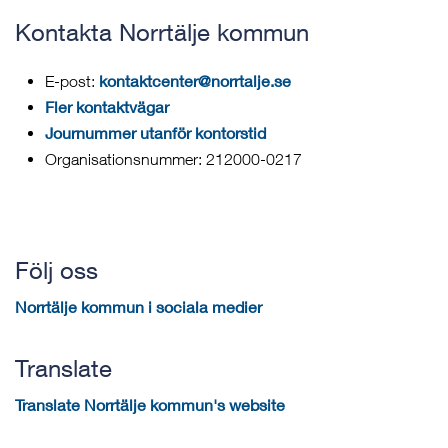
Kontakta Norrtälje kommun
kontaktcenter@norrtalje.se
E-post:
Fler kontaktvägar
Journummer utanför kontorstid
Organisationsnummer: 212000-0217
Följ oss
Norrtälje kommun i sociala medier
Translate
Translate Norrtälje kommun's website