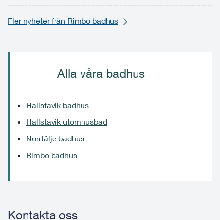
Fler nyheter från Rimbo badhus
Alla våra badhus
Hallstavik badhus
Hallstavik utomhusbad
Norrtälje badhus
Rimbo badhus
Kontakta oss