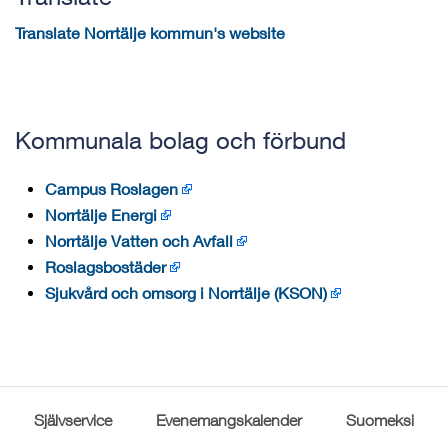
Translate Norrtälje kommun's website
Kommunala bolag och förbund
Campus Roslagen
Norrtälje Energi
Norrtälje Vatten och Avfall
Roslagsbostäder
Sjukvård och omsorg i Norrtälje (KSON)
Självservice
Evenemangskalender
Suomeksi