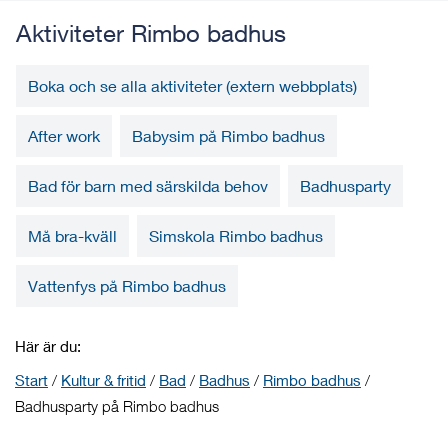
Aktiviteter Rimbo badhus
Boka och se alla aktiviteter (extern webbplats)
After work
Babysim på Rimbo badhus
Bad för barn med särskilda behov
Badhusparty
Må bra-kväll
Simskola Rimbo badhus
Vattenfys på Rimbo badhus
Här är du:
Start
/
Kultur & fritid
/
Bad
/
Badhus
/
Rimbo badhus
/
Badhusparty på Rimbo badhus