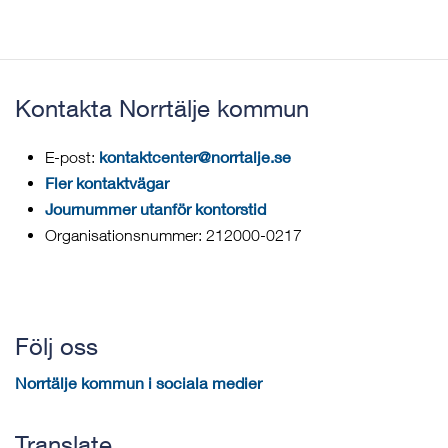
Kontakta Norrtälje kommun
kontaktcenter@norrtalje.se
E-post:
Fler kontaktvägar
Journummer utanför kontorstid
Organisationsnummer: 212000-0217
Följ oss
Norrtälje kommun i sociala medier
Translate