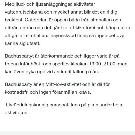
Med ljud- och ljusanläggningar, aktiviteter,
vattenrutschbana och mycket annat blir det en riktig
brakfest. Cafeterian är öppen både från simhallen och
utifrån entrén och det går bra att kika förbi och hänga utan
att gå in i simhallen. Insynsskydd finns så ingen behöver
känna sig utsatt.
Badhuspartyt är återkommande och ligger varje år på
fredag inför höst- och sportlov klockan 19.00–21.00, men
kan även dyka upp vid andra tillfällen på året.
Badhusparty är en Mitt-lov-aktivitet och är därför
kostnadsfri och ingen föranmälan krävs.
Livräddningskunnig personal finns på plats under hela
aktiviteten.