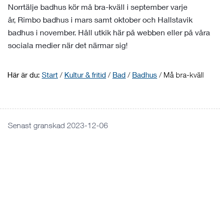
Norrtälje badhus kör må bra-kväll i september varje
år,
Rimbo badhus i mars samt oktober och
Hallstavik
badhus i november. Håll utkik här på webben eller på våra
sociala medier när det närmar sig!
Här är du:
Start
/
Kultur & fritid
/
Bad
/
Badhus
/
Må bra-kväll
Senast granskad 2023-12-06