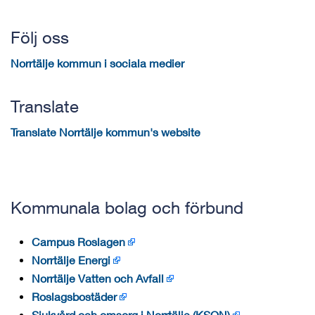
Följ oss
Norrtälje kommun i sociala medier
Translate
Translate Norrtälje kommun's website
Kommunala bolag och förbund
Campus Roslagen
Norrtälje Energi
Norrtälje Vatten och Avfall
Roslagsbostäder
Sjukvård och omsorg i Norrtälje (KSON)