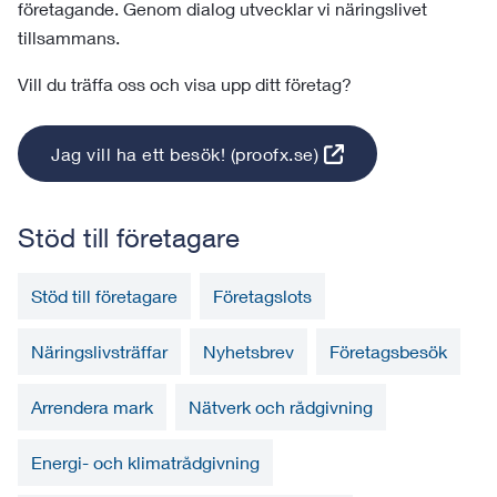
företagande. Genom dialog utvecklar vi näringslivet
tillsammans.
Vill du träffa oss och visa upp ditt företag?
Jag vill ha ett besök! (proofx.se)
Stöd till företagare
Stöd till företagare
Företagslots
Näringslivsträffar
Nyhetsbrev
Företagsbesök
Arrendera mark
Nätverk och rådgivning
Energi- och klimatrådgivning