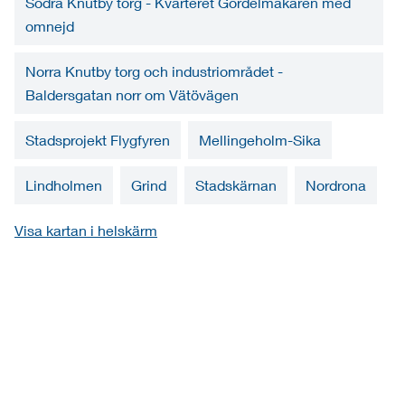
Södra Knutby torg - Kvarteret Gördelmakaren med
omnejd
Norra Knutby torg och industriområdet -
Baldersgatan norr om Vätövägen
Stadsprojekt Flygfyren
Mellingeholm-Sika
Lindholmen
Grind
Stadskärnan
Nordrona
Visa kartan i helskärm