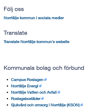
Följ oss
Norrtälje kommun i sociala medier
Translate
Translate Norrtälje kommun's website
Kommunala bolag och förbund
Campus Roslagen
Norrtälje Energi
Norrtälje Vatten och Avfall
Roslagsbostäder
Sjukvård och omsorg i Norrtälje (KSON)