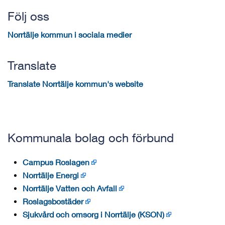
Följ oss
Norrtälje kommun i sociala medier
Translate
Translate Norrtälje kommun's website
Kommunala bolag och förbund
Campus Roslagen
Norrtälje Energi
Norrtälje Vatten och Avfall
Roslagsbostäder
Sjukvård och omsorg i Norrtälje (KSON)