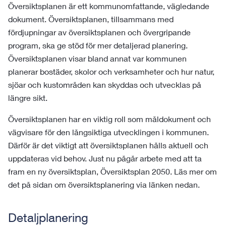
Översiktsplanen är ett kommunomfattande, vägledande
dokument. Översiktsplanen, tillsammans med
fördjupningar av översiktsplanen och övergripande
program, ska ge stöd för mer detaljerad planering.
Översiktsplanen visar bland annat var kommunen
planerar bostäder, skolor och verksamheter och hur natur,
sjöar och kustområden kan skyddas och utvecklas på
längre sikt.
Översiktsplanen har en viktig roll som måldokument och
vägvisare för den långsiktiga utvecklingen i kommunen.
Därför är det viktigt att översiktsplanen hålls aktuell och
uppdateras vid behov. Just nu pågår arbete med att ta
fram en ny översiktsplan, Översiktsplan 2050. Läs mer om
det på sidan om översiktsplanering via länken nedan.
Detaljplanering