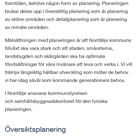
framtiden, behövs någon form av planering. Planeringen
brukar delas upp i översiktlig planering som är planering
av större områden och detaljplanering som är planering
av mindre områden.
Målsättningen med planeringen är att Norrtälje kommuns
tillväxt ska vara stark och att staden, småorterna,
landsbygden och skärgården ska ha optimala
förutsättningar för våra invånare att leva och verka i. Vi vill
främja långsiktig hållbar utveckling som möter de behov
vi har idag såväl som kommande generationers behov.
I Norrtälje ansvarar kommunstyrelsen
och samhällsbyggnadskontoret för den fysiska
planeringen.
Översiktsplanering