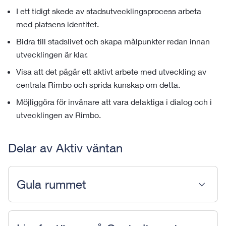
I ett tidigt skede av stadsutvecklingsprocess arbeta
med platsens identitet.
Bidra till stadslivet och skapa målpunkter redan innan
utvecklingen är klar.
Visa att det pågår ett aktivt arbete med utveckling av
centrala Rimbo och sprida kunskap om detta.
Möjliggöra för invånare att vara delaktiga i dialog och i
utvecklingen av Rimbo.
Delar av Aktiv väntan
Gula rummet