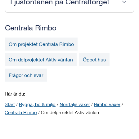
Ljusfontänen på Centraltorget
Centrala Rimbo
Om projektet Centrala Rimbo
Om delprojektet Aktiv väntan
Öppet hus
Frågor och svar
Här är du:
Start
/
Bygga, bo & miljö
/
Norrtälje växer
/
Rimbo växer
/
Centrala Rimbo
/
Om delprojektet Aktiv väntan