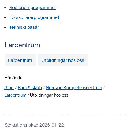
Socionomprogrammet
Förskollärarprogrammet
Tekniskt basår
Lärcentrum
Lärcentrum
Utbildningar hos oss
Här är du:
Start
/
Barn & skola
/
Norrtälje Kompetenscentrum
/
Lärcentrum
/
Utbildningar hos oss
Senast granskad 2026-01-22