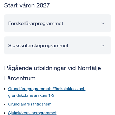
Start våren 2027
Förskollärarprogrammet
Sjuksköterskeprogrammet
Pågående utbildningar vid Norrtälje
Lärcentrum
Grundlärarprogrammet: Förskoleklass och
grundskolans årskurs 1-3
Grundlärare i fritidshem
Sjuksköterskeprogrammet