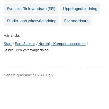
Svenska för invandrare (SFI)
Uppdragsutbildning
Studie- och yrkesvägledning
För anordnare
Här är du:
Start
/
Barn & skola
/
Norrtälje Kompetenscentrum
/
Studie- och yrkesvägledning
Senast granskad 2026-01-22