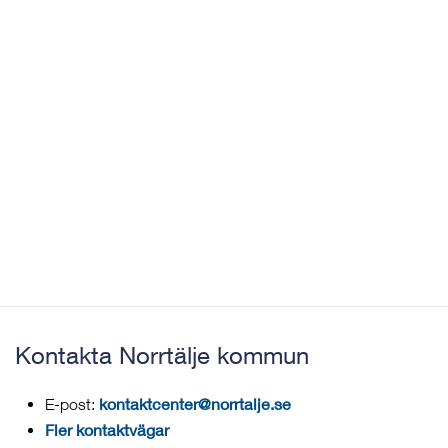
Kontakta Norrtälje kommun
kontaktcenter@norrtalje.se
E-post:
Fler kontaktvägar