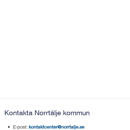
Kontakta Norrtälje kommun
kontaktcenter@norrtalje.se
E-post: