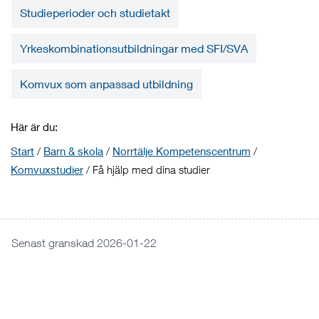
Studieperioder och studietakt
Yrkeskombinationsutbildningar med SFI/SVA
Komvux som anpassad utbildning
Här är du:
Start
/
Barn & skola
/
Norrtälje Kompetenscentrum
/
Komvuxstudier
/
Få hjälp med dina studier
Senast granskad 2026-01-22