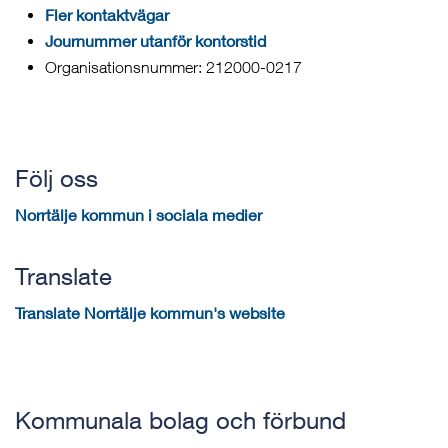
Fler kontaktvägar
Journummer utanför kontorstid
Organisationsnummer: 212000-0217
Följ oss
Norrtälje kommun i sociala medier
Translate
Translate Norrtälje kommun's website
Kommunala bolag och förbund