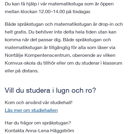
Du kan få hjälp i vår matematikstuga som är öppen
mellan klockan 12.00–14.00 på tisdagar.
Både språkstugan och matematikstugan är drop-in och
helt gratis. Du behöver inte delta hela tiden utan kan
komma när det passar dig. Både språkstugan och
matematikstugan är tillgänglig för alla som läser via
Norrtälje Kompentenscentrum, oberoende av vilken
Komvux-skola du tillhör eller om du studerar i klassrum
eller på distans.
Vill du studera i lugn och ro?
Kom och använd vår studiehall!
Läs mer om studiehallen
Har du frågor om språkstugan?
Kontakta Anna-Lena Häggström