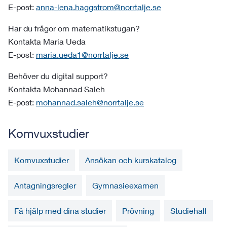
E-post:
anna-lena.haggstrom@norrtalje.se
Har du frågor om matematikstugan?
Kontakta Maria Ueda
E-post:
maria.ueda1@norrtalje.se
Behöver du digital support?
Kontakta Mohannad Saleh
E-post:
mohannad.saleh@norrtalje.se
Komvuxstudier
Komvuxstudier
Ansökan och kurskatalog
Antagningsregler
Gymnasieexamen
Få hjälp med dina studier
Prövning
Studiehall