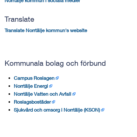
Norrtälje kommun i sociala medier
Translate
Translate Norrtälje kommun's website
Kommunala bolag och förbund
Campus Roslagen
Norrtälje Energi
Norrtälje Vatten och Avfall
Roslagsbostäder
Sjukvård och omsorg i Norrtälje (KSON)