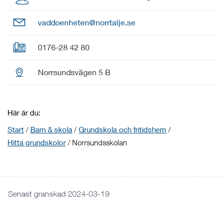

vaddoenheten@norrtalje.se

0176-28 42 80

Norrsundsvägen 5 B
Här är du:
Start
/
Barn & skola
/
Grundskola och fritidshem
/
Hitta grundskolor
/
Norrsundsskolan
Senast granskad 2024-03-19