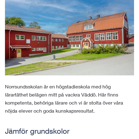
Norrsundsskolan är en högstadieskola med hög
lärartäthet belägen mitt på vackra Väddö. Här finns
kompetenta, behöriga lärare och vi är stolta över våra
nöjda elever och goda kunskapsresultat.
Jämför grundskolor