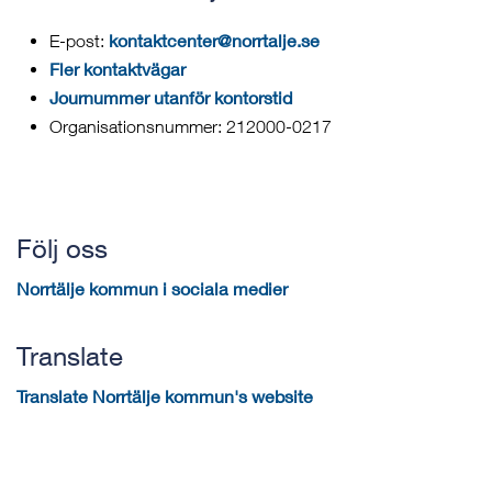
kontaktcenter@norrtalje.se
E-post:
Fler kontaktvägar
Journummer utanför kontorstid
Organisationsnummer: 212000-0217
Följ oss
Norrtälje kommun i sociala medier
Translate
Translate Norrtälje kommun's website