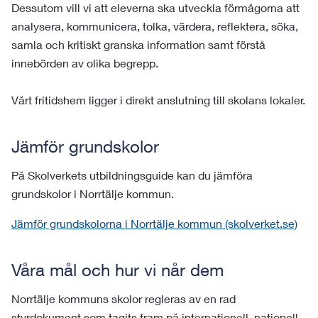
Dessutom vill vi att eleverna ska utveckla förmågorna att
analysera, kommunicera, tolka, värdera, reflektera, söka,
samla och kritiskt granska information samt förstå
innebörden av olika begrepp.
Vårt fritidshem ligger i direkt anslutning till skolans lokaler.
Jämför grundskolor
På Skolverkets utbildningsguide kan du jämföra
grundskolor i Norrtälje kommun.
Jämför grundskolorna i Norrtälje kommun (skolverket.se)
Våra mål och hur vi når dem
Norrtälje kommuns skolor regleras av en rad
styrdokument som tagits fram på internationell, nationell