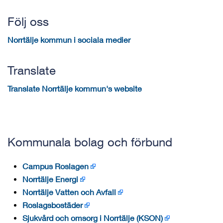
Följ oss
Norrtälje kommun i sociala medier
Translate
Translate Norrtälje kommun's website
Kommunala bolag och förbund
Campus Roslagen
Norrtälje Energi
Norrtälje Vatten och Avfall
Roslagsbostäder
Sjukvård och omsorg i Norrtälje (KSON)