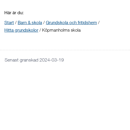
Här är du:
Start
/
Barn & skola
/
Grundskola och fritidshem
/
Hitta grundskolor
/
Köpmanholms skola
Senast granskad 2024-03-19