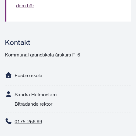
dem här
Kontakt
Kommunal grundskola årskurs F–6
Edsbro skola
Sandra Helmestam
Biträdande rektor
0175-256 99