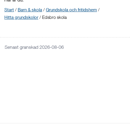
Start
/
Barn & skola
/
Grundskola och fritidshem
/
Hitta grundskolor
/
Edsbro skola
Senast granskad 2026-08-06