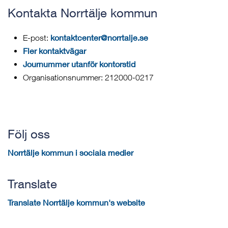
Kontakta Norrtälje kommun
kontaktcenter@norrtalje.se
E-post:
Fler kontaktvägar
Journummer utanför kontorstid
Organisationsnummer: 212000-0217
Följ oss
Norrtälje kommun i sociala medier
Translate
Translate Norrtälje kommun's website