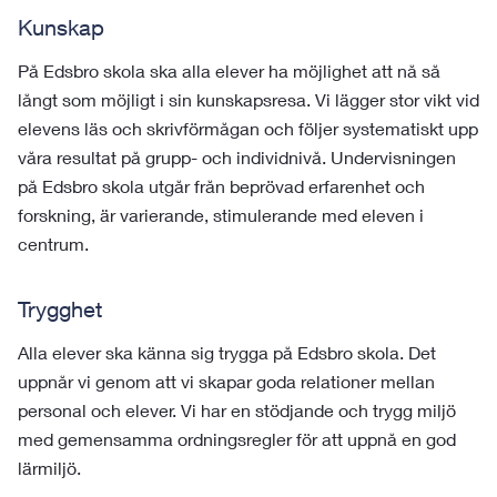
Kunskap
På Edsbro skola ska alla elever ha möjlighet att nå så
långt som möjligt i sin kunskapsresa. Vi lägger stor vikt vid
elevens läs och skrivförmågan och följer systematiskt upp
våra resultat på grupp- och individnivå. Undervisningen
på Edsbro skola utgår från beprövad erfarenhet och
forskning, är varierande, stimulerande med eleven i
centrum.
Trygghet
Alla elever ska känna sig trygga på Edsbro skola. Det
uppnår vi genom att vi skapar goda relationer mellan
personal och elever. Vi har en stödjande och trygg miljö
med gemensamma ordningsregler för att uppnå en god
lärmiljö.