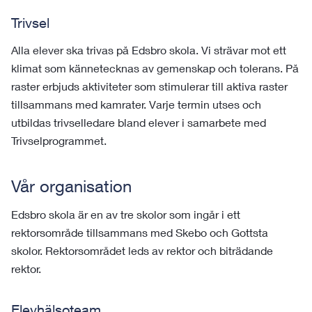
Trivsel
Alla elever ska trivas på Edsbro skola. Vi strävar mot ett
klimat som kännetecknas av gemenskap och tolerans. På
raster erbjuds aktiviteter som stimulerar till aktiva raster
tillsammans med kamrater. Varje termin utses och
utbildas trivselledare bland elever i samarbete med
Trivselprogrammet.
Vår organisation
Edsbro skola är en av tre skolor som ingår i ett
rektorsområde tillsammans med Skebo och Gottsta
skolor. Rektorsområdet leds av rektor och biträdande
rektor.
Elevhälsoteam