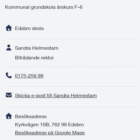
Kommunal grundskola årskurs F–6
Edsbro skola
Sandra Helmestam
Biträdande rektor
0175-256 99
Skicka e-post till Sandra Helmestam
Besöksadress
Kyrkvägen 10B, 762 98 Edsbro
Besöksadress på Google Maps