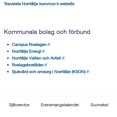
Translate Norrtälje kommun's website
Kommunala bolag och förbund
Campus Roslagen
Norrtälje Energi
Norrtälje Vatten och Avfall
Roslagsbostäder
Sjukvård och omsorg i Norrtälje (KSON)
Självservice
Evenemangskalender
Suomeksi