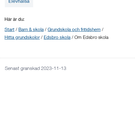
Elevhälsa
Här är du:
Start
/
Barn & skola
/
Grundskola och fritidshem
/
Hitta grundskolor
/
Edsbro skola
/
Om Edsbro skola
Senast granskad 2023-11-13