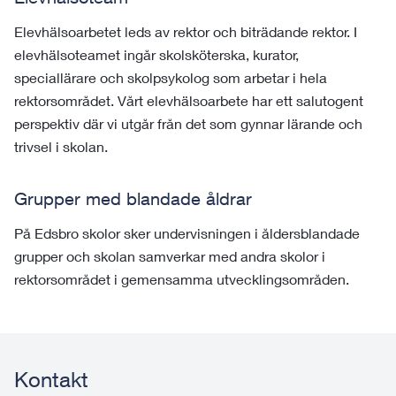
Elevhälsoarbetet leds av rektor och biträdande rektor. I
elevhälsoteamet ingår skolsköterska, kurator,
speciallärare och skolpsykolog som arbetar i hela
rektorsområdet. Vårt elevhälsoarbete har ett salutogent
perspektiv där vi utgår från det som gynnar lärande och
trivsel i skolan.
Grupper med blandade åldrar
På Edsbro skolor sker undervisningen i åldersblandade
grupper och skolan samverkar med andra skolor i
rektorsområdet i gemensamma utvecklingsområden.
Kontakt