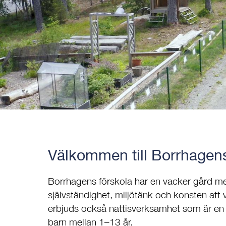
Välkommen till Borrhagens
Borrhagens förskola har en vacker gård m
självständighet, miljötänk och konsten att v
erbjuds också nattisverksamhet som är e
barn mellan 1–13 år.