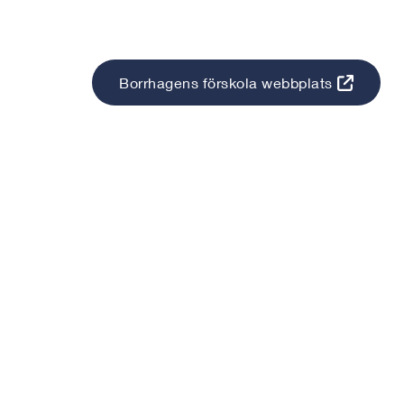
Borrhagens förskola webbplats