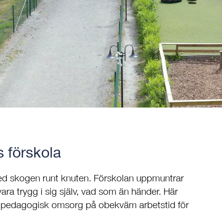
 förskola
ed skogen runt knuten. Förskolan uppmuntrar
ara trygg i sig själv, vad som än händer. Här
n pedagogisk omsorg på obekväm arbetstid för