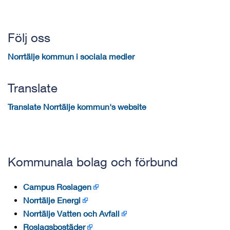
Följ oss
Norrtälje kommun i sociala medier
Translate
Translate Norrtälje kommun's website
Kommunala bolag och förbund
Campus Roslagen
Norrtälje Energi
Norrtälje Vatten och Avfall
Roslagsbostäder