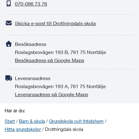
070-086 73 76
Skicka e-post till Drottningdals skola
Besöksadress
Roslagsbrovägen 193 B, 761 75 Norrtälje
Besöksadress på Google Maps
Leveransadress
Roslagsbrovägen 193 A, 761 75 Norrtälje
Leveransadress på Google Maps
Här är du:
Start
/
Barn & skola
/
Grundskola och fritidshem
/
Hitta grundskolor
/
Drottningdals skola