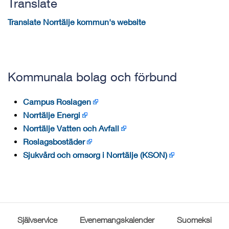
Translate
Translate Norrtälje kommun's website
Kommunala bolag och förbund
Campus Roslagen
Norrtälje Energi
Norrtälje Vatten och Avfall
Roslagsbostäder
Sjukvård och omsorg i Norrtälje (KSON)
Självservice
Evenemangskalender
Suomeksi