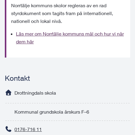
Norrtälje kommuns skolor regleras av en rad
styrdokument som tagits fram på internationell,
nationell och lokal nivå.
Läs mer om Norrtälje kommuns mål och hur vi når
dem här
Kontakt
Drottningdals skola
Kommunal grundskola årskurs F–6
0176-716 11