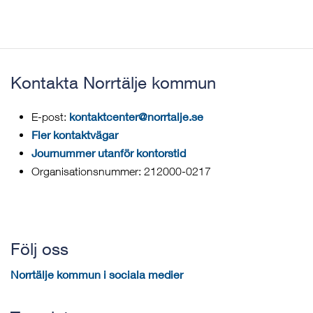
Kontakta Norrtälje kommun
kontaktcenter@norrtalje.se
E-post:
Fler kontaktvägar
Journummer utanför kontorstid
Organisationsnummer: 212000-0217
Följ oss
Norrtälje kommun i sociala medier