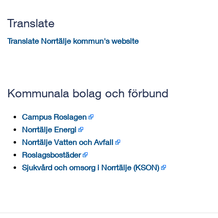
Translate
Translate Norrtälje kommun's website
Kommunala bolag och förbund
Campus Roslagen
Norrtälje Energi
Norrtälje Vatten och Avfall
Roslagsbostäder
Sjukvård och omsorg i Norrtälje (KSON)