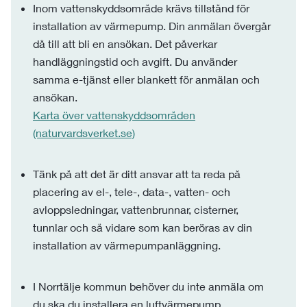
Inom vattenskyddsområde krävs tillstånd för
installation av värmepump. Din anmälan övergår
då till att bli en ansökan. Det påverkar
handläggningstid och avgift. Du använder
samma e-tjänst eller blankett för anmälan och
ansökan.
Karta över vattenskyddsområden
(naturvardsverket.se)
Tänk på att det är ditt ansvar att ta reda på
placering av el-, tele-, data-, vatten- och
avloppsledningar, vattenbrunnar, cisterner,
tunnlar och så vidare som kan beröras av din
installation av värmepumpanläggning.
I Norrtälje kommun behöver du inte anmäla om
du ska du installera en luftvärmepump.