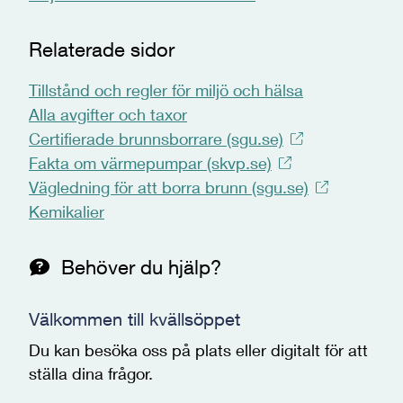
Relaterade sidor
Tillstånd och regler för miljö och hälsa
Alla avgifter och taxor
Certifierade brunnsborrare (sgu.se)
Fakta om värmepumpar (skvp.se)
Vägledning för att borra brunn (sgu.se)
Kemikalier
Behöver du hjälp?
Välkommen till kvällsöppet
Du kan besöka oss på plats eller digitalt för att
ställa dina frågor.