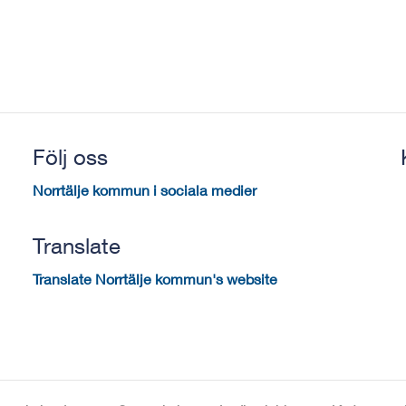
Följ oss
Norrtälje kommun i sociala medier
Translate
Translate Norrtälje kommun's website