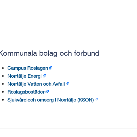
Kommunala bolag och förbund
Campus Roslagen
Norrtälje Energi
Norrtälje Vatten och Avfall
Roslagsbostäder
Sjukvård och omsorg i Norrtälje (KSON)