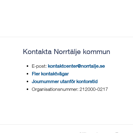
Kontakta Norrtälje kommun
kontaktcenter@norrtalje.se
E-post:
Fler kontaktvägar
Journummer utanför kontorstid
Organisationsnummer: 212000-0217