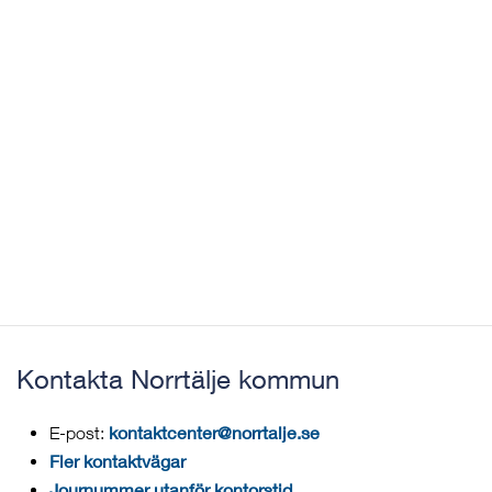
Kontakta Norrtälje kommun
kontaktcenter@norrtalje.se
E-post:
Fler kontaktvägar
Journummer utanför kontorstid