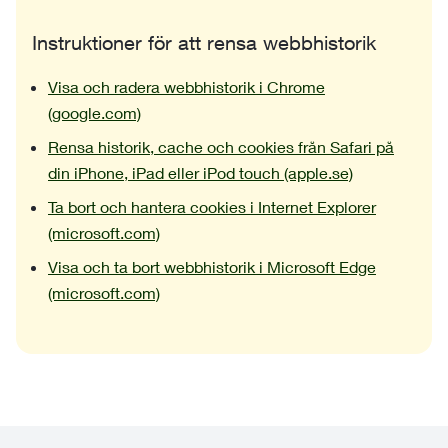
Instruktioner för att rensa webbhistorik
Visa och radera webbhistorik i Chrome
(google.com)
Rensa historik, cache och cookies från Safari på
din iPhone, iPad eller iPod touch (apple.se)
Ta bort och hantera cookies i Internet Explorer
(microsoft.com)
Visa och ta bort webbhistorik i Microsoft Edge
(microsoft.com)