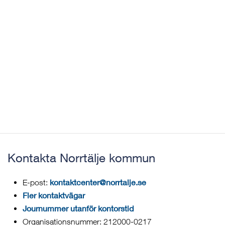
Kontakta Norrtälje kommun
kontaktcenter@norrtalje.se
E-post:
Fler kontaktvägar
Journummer utanför kontorstid
Organisationsnummer: 212000-0217