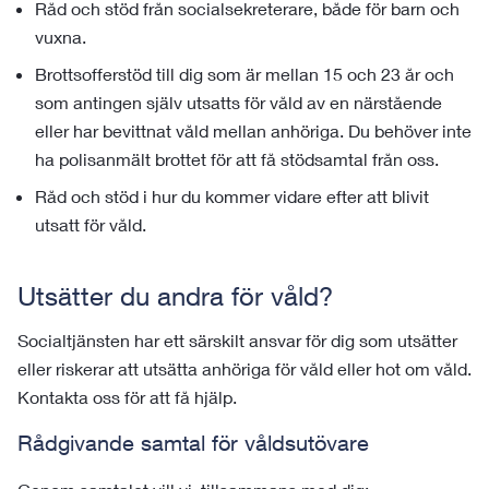
Råd och stöd från socialsekreterare, både för barn och
vuxna.
Brottsofferstöd till dig som är mellan 15 och 23 år och
som antingen själv utsatts för våld av en närstående
eller har bevittnat våld mellan anhöriga. Du behöver inte
ha polisanmält brottet för att få stödsamtal från oss.
Råd och stöd i hur du kommer vidare efter att blivit
utsatt för våld.
Utsätter du andra för våld?
Socialtjänsten har ett särskilt ansvar för dig som utsätter
eller riskerar att utsätta anhöriga för våld eller hot om våld.
Kontakta oss för att få hjälp.
Rådgivande samtal för våldsutövare