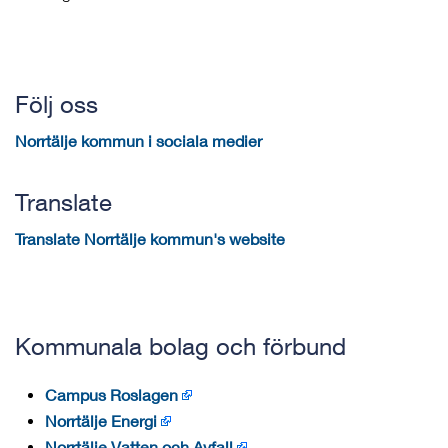
Följ oss
Norrtälje kommun i sociala medier
Translate
Translate Norrtälje kommun's website
Kommunala bolag och förbund
Campus Roslagen
Norrtälje Energi
Norrtälje Vatten och Avfall