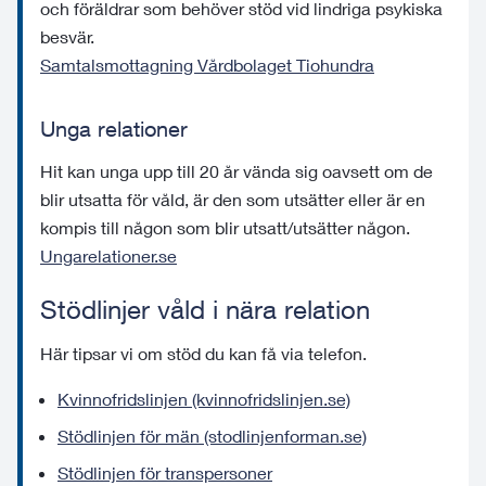
och föräldrar som behöver stöd vid lindriga psykiska
besvär.
Samtalsmottagning Vårdbolaget Tiohundra
Unga relationer
Hit kan unga upp till 20 år vända sig oavsett om de
blir utsatta för våld, är den som utsätter eller är en
kompis till någon som blir utsatt/utsätter någon.
Ungarelationer.se
Stödlinjer våld i nära relation
Här tipsar vi om stöd du kan få via telefon.
Kvinnofridslinjen (kvinnofridslinjen.se)
Stödlinjen för män (stodlinjenforman.se)
Stödlinjen för transpersoner