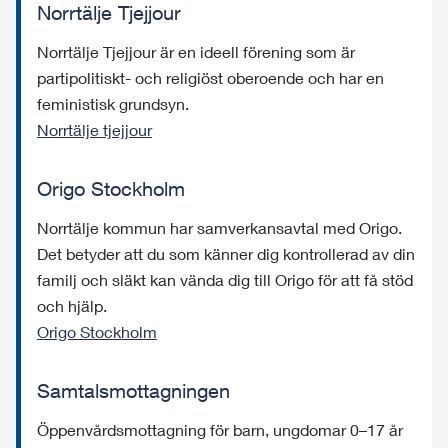
Norrtälje Tjejjour
Norrtälje Tjejjour är en ideell förening som är
partipolitiskt- och religiöst oberoende och har en
feministisk grundsyn.
Norrtälje tjejjour
Origo Stockholm
Norrtälje kommun har samverkansavtal med Origo.
Det betyder att du som känner dig kontrollerad av din
familj och släkt kan vända dig till Origo för att få stöd
och hjälp.
Origo Stockholm
Samtalsmottagningen
Öppenvårdsmottagning för barn, ungdomar 0–17 år