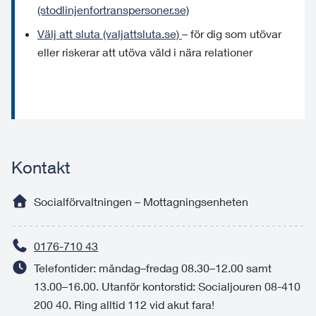
(stodlinjenfortranspersoner.se)
Välj att sluta (valjattsluta.se)
– för dig som utövar
eller riskerar att utöva våld i nära relationer
Kontakt
Socialförvaltningen – Mottagningsenheten
0176-710 43
Telefontider: måndag–fredag 08.30–12.00 samt
13.00–16.00. Utanför kontorstid: Socialjouren 08-410
200 40. Ring alltid 112 vid akut fara!