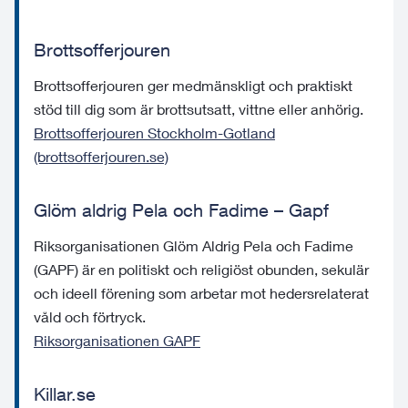
Brottsofferjouren
Brottsofferjouren ger medmänskligt och praktiskt
stöd till dig som är brottsutsatt, vittne eller anhörig.
Brottsofferjouren Stockholm-Gotland
(brottsofferjouren.se)
Glöm aldrig Pela och Fadime – Gapf
Riksorganisationen Glöm Aldrig Pela och Fadime
(GAPF) är en politiskt och religiöst obunden, sekulär
och ideell förening som arbetar mot hedersrelaterat
våld och förtryck.
Riksorganisationen GAPF
Killar.se