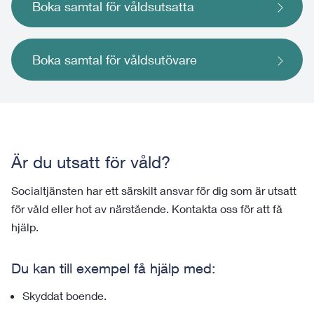
Boka samtal för våldsutsatta
Boka samtal för våldsutövare
Är du utsatt för våld?
Socialtjänsten har ett särskilt ansvar för dig som är utsatt
för våld eller hot av närstående. Kontakta oss för att få
hjälp.
Du kan till exempel få hjälp med:
Skyddat boende.