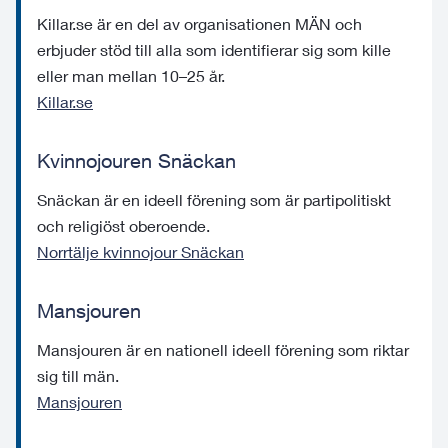
Killar.se är en del av organisationen MÄN och
erbjuder stöd till alla som identifierar sig som kille
eller man mellan 10–25 år.
Killar.se
Kvinnojouren Snäckan
Snäckan är en ideell förening som är partipolitiskt
och religiöst oberoende.
Norrtälje kvinnojour Snäckan
Mansjouren
Mansjouren är en nationell ideell förening som riktar
sig till män.
Mansjouren