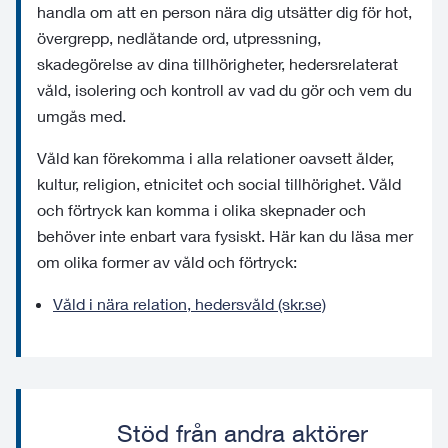
handla om att en person nära dig utsätter dig för hot,
övergrepp, nedlåtande ord, utpressning,
skadegörelse av dina tillhörigheter, hedersrelaterat
våld, isolering och kontroll av vad du gör och vem du
umgås med.
Våld kan förekomma i alla relationer oavsett ålder,
kultur, religion, etnicitet och social tillhörighet. Våld
och förtryck kan komma i olika skepnader och
behöver inte enbart vara fysiskt. Här kan du läsa mer
om olika former av våld och förtryck:
Våld i nära relation, hedersvåld (skr.se)
Stöd från andra aktörer