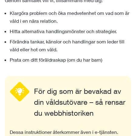
Genom samtalet vill vi, tillsammans med dig:
Klargöra problem och öka medvetenhet om vad som är
våld i en nära relation.
Hitta alternativa handlingsmönster och strategier.
Förändra tankar, känslor och handlingar som leder till
våld eller hot om våld.
Prata om ditt föräldraskap (om du har barn)
För dig som är bevakad av
din våldsutövare – så rensar
du webbhistoriken
Dessa instruktioner återkommer även i e-tjänsten.