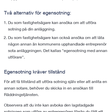
Två alternativ för egensotning:
Du som fastighetsägare kan ansöka om att utföra
sotning på din anläggning.
Du som fastighetsägare kan också ansöka om att låta
någon annan än kommunens upphandlade entreprenör
sota anläggningen. Det kallas "egensotning med annan
utförare".
Egensotning kräver tillstånd
För att få tillstånd att utföra sotning själv eller att anlita en
annan sotare, behöver du skicka in en ansökan till
Räddningstjänsten.
Observera att du inte kan avboka den lagstadgade
sotningen som utförs av entreprenören förrän du fått ett