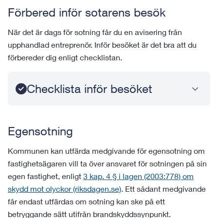
Förbered inför sotarens besök
När det är dags för sotning får du en avisering från
upphandlad entreprenör. Inför besöket är det bra att du
förbereder dig enligt checklistan.
Checklista inför besöket
Egensotning
Kommunen kan utfärda medgivande för egensotning om
fastighetsägaren vill ta över ansvaret för sotningen på sin
egen fastighet, enligt
3 kap. 4 § i lagen (2003:778) om
skydd mot olyckor (riksdagen.se)
. Ett sådant medgivande
får endast utfärdas om sotning kan ske på ett
betryggande sätt utifrån brandskyddssynpunkt.