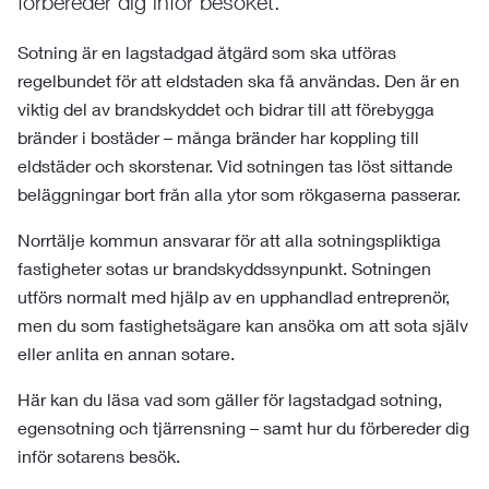
förbereder dig inför besöket.
Sotning är en lagstadgad åtgärd som ska utföras
regelbundet för att eldstaden ska få användas. Den är en
viktig del av brandskyddet och bidrar till att förebygga
bränder i bostäder – många bränder har koppling till
eldstäder och skorstenar. Vid sotningen tas löst sittande
beläggningar bort från alla ytor som rökgaserna passerar.
Norrtälje kommun ansvarar för att alla sotningspliktiga
fastigheter sotas ur brandskyddssynpunkt. Sotningen
utförs normalt med hjälp av en upphandlad entreprenör,
men du som fastighetsägare kan ansöka om att sota själv
eller anlita en annan sotare.
Här kan du läsa vad som gäller för lagstadgad sotning,
egensotning och tjärrensning – samt hur du förbereder dig
inför sotarens besök.