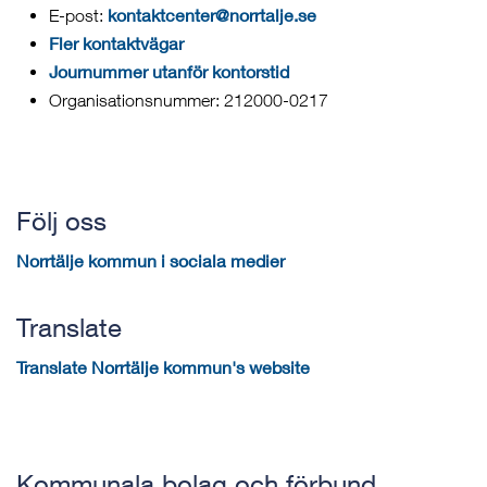
kontaktcenter@norrtalje.se
E-post:
Fler kontaktvägar
Journummer utanför kontorstid
Organisationsnummer: 212000-0217
Följ oss
Norrtälje kommun i sociala medier
Translate
Translate Norrtälje kommun's website
Kommunala bolag och förbund