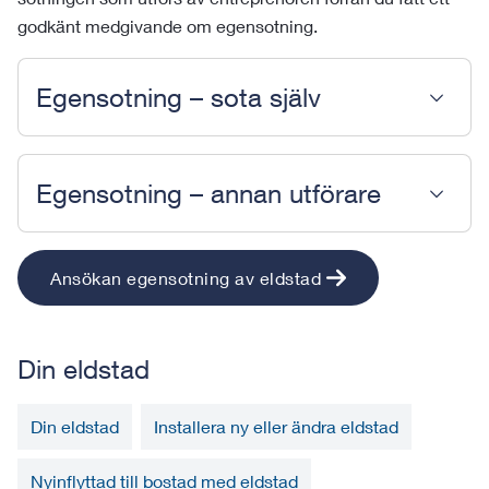
godkänt medgivande om egensotning.
Egensotning – sota själv
Egensotning – annan utförare
Ansökan egensotning av eldstad
Din eldstad
Din eldstad
Installera ny eller ändra eldstad
Nyinflyttad till bostad med eldstad