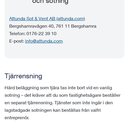
och sotning
Attunda Sot & Vent AB (attunda.com)
Bergshamravägen 40, 761 11 Bergshamra
Telefon: 0176-22 39 10
E-post:
info@attunda.com
Tjärrensning
Hård beläggning som tjära tas inte bort vid en vanlig
sotning – det kräver att du som fastighetsägare beställer
en separat tjärrensning. Tjänster som inte ingår i den
lagstadgade sotningen kan beställas från valfri
entreprenör.