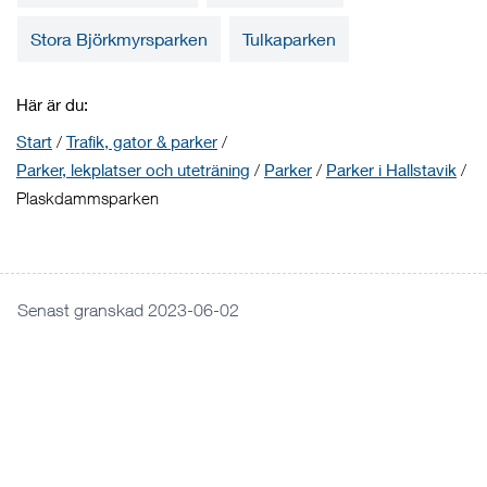
Stora Björkmyrsparken
Tulkaparken
Här är du:
Start
/
Trafik, gator & parker
/
Parker, lekplatser och uteträning
/
Parker
/
Parker i Hallstavik
/
Plaskdammsparken
Senast granskad 2023-06-02