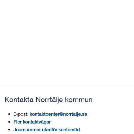
Kontakta Norrtälje kommun
kontaktcenter@norrtalje.se
E-post:
Fler kontaktvägar
Journummer utanför kontorstid