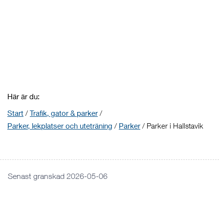
Här är du:
Start
/
Trafik, gator & parker
/
Parker, lekplatser och uteträning
/
Parker
/
Parker i Hallstavik
Senast granskad 2026-05-06