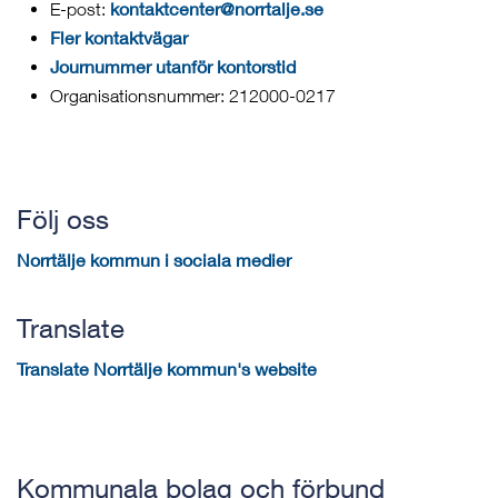
kontaktcenter@norrtalje.se
E-post:
Fler kontaktvägar
Journummer utanför kontorstid
Organisationsnummer: 212000-0217
Följ oss
Norrtälje kommun i sociala medier
Translate
Translate Norrtälje kommun's website
Kommunala bolag och förbund