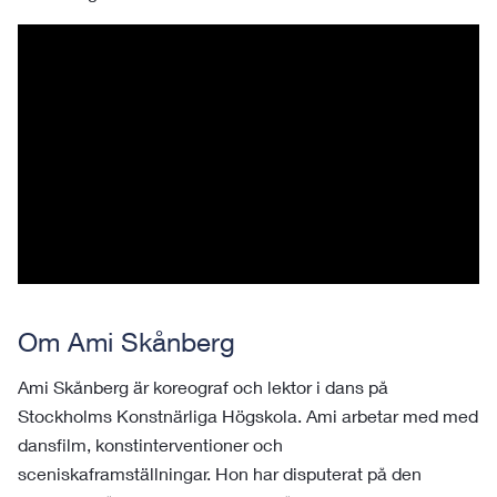
Om Ami Skånberg
Ami Skånberg är koreograf och lektor i dans på
Stockholms Konstnärliga Högskola. Ami arbetar med med
dansfilm, konstinterventioner och
sceniskaframställningar. Hon har disputerat på den