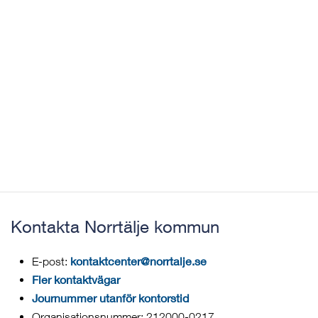
Kontakta Norrtälje kommun
kontaktcenter@norrtalje.se
E-post:
Fler kontaktvägar
Journummer utanför kontorstid
Organisationsnummer: 212000-0217