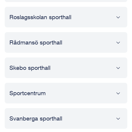
Roslagsskolan sporthall
Rådmansö sporthall
Skebo sporthall
Sportcentrum
Svanberga sporthall