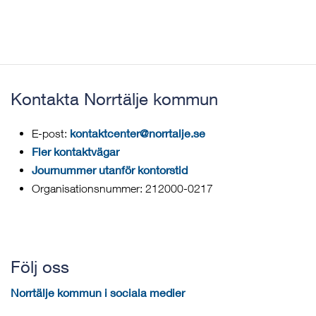
Kontakta Norrtälje kommun
kontaktcenter@norrtalje.se
E-post:
Fler kontaktvägar
Journummer utanför kontorstid
Organisationsnummer: 212000-0217
Följ oss
Norrtälje kommun i sociala medier