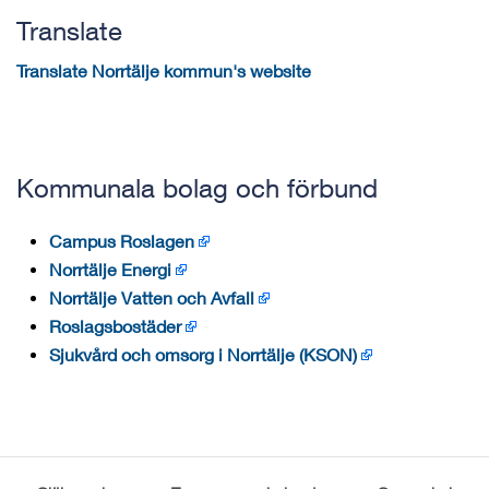
Translate
Translate Norrtälje kommun's website
Kommunala bolag och förbund
Campus Roslagen
Norrtälje Energi
Norrtälje Vatten och Avfall
Roslagsbostäder
Sjukvård och omsorg i Norrtälje (KSON)