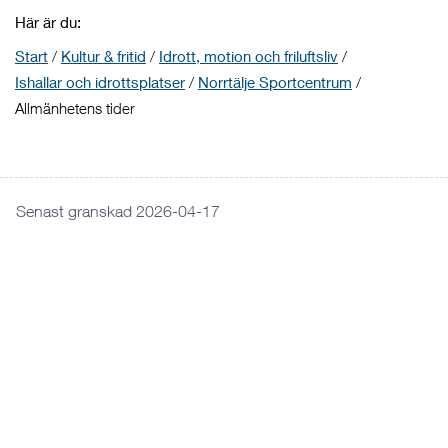
Här är du:
Start
/
Kultur & fritid
/
Idrott, motion och friluftsliv
/
Ishallar och idrottsplatser
/
Norrtälje Sportcentrum
/
Allmänhetens tider
Senast granskad 2026-04-17