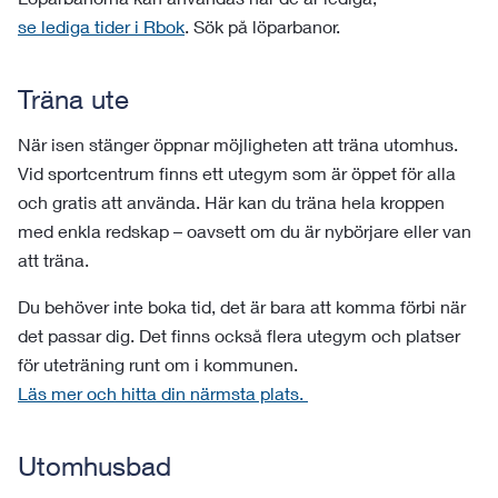
se lediga tider i Rbok
. Sök på löparbanor.
Träna ute
När isen stänger öppnar möjligheten att träna utomhus.
Vid sportcentrum finns ett utegym som är öppet för alla
och gratis att använda. Här kan du träna hela kroppen
med enkla redskap – oavsett om du är nybörjare eller van
att träna.
Du behöver inte boka tid, det är bara att komma förbi när
det passar dig. Det finns också flera utegym och platser
för uteträning runt om i kommunen.
Läs mer och hitta din närmsta plats.
Utomhusbad