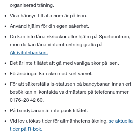
organiserad träning.
Visa hänsyn till alla som är på isen.
Använd hjälm för din egen säkerhet.
Du kan inte låna skridskor eller hjälm på Sportcentrum,
men du kan låna vinterutrustning gratis på
Aktivitetsbanken.
Det är inte tillåtet att gå med vanliga skor på isen.
Förändringar kan ske med kort varsel.
För att säkerställa is-statusen på bandybanan innan ert
besök kan ni kontakta vaktmästare på telefonnummer
0176–28 42 60.
På bandybanan är inte puck tillåtet.
Vid lov utökas tider för allmänhetens åkning,
se aktuella
tider på R-bok.