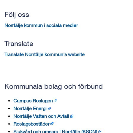
Följ oss
Norrtälje kommun i sociala medier
Translate
Translate Norrtälje kommun's website
Kommunala bolag och förbund
Campus Roslagen
Norrtälje Energi
Norrtälje Vatten och Avfall
Roslagsbostäder
Sjukvård och omsorg i Norrtälje (KSON)