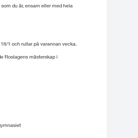
om som du är, ensam eller med hela
 18/1 och rullar på varannan vecka.
de Roslagens mästerskap i
engymnasiet