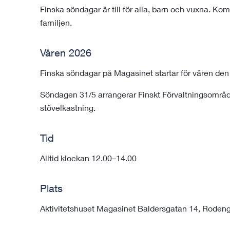
Finska söndagar är till för alla, barn och vuxna. K
familjen.
Våren 2026
Finska söndagar på Magasinet startar för våren den
Söndagen 31/5 arrangerar Finskt Förvaltningsområ
stövelkastning.
Tid
Alltid klockan 12.00–14.00
Plats
Aktivitetshuset Magasinet Baldersgatan 14, Rod