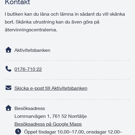
Kontakt
I butiken kan du låna och lämna in sådant du vill skänka
bort. Skänka utrustning kan du även göra på
återvinningscentralerna.
Aktivitetsbanken
0176-710 22
Skicka e-post till Aktivitetsbanken
Besöksadress
Lommarvägen 1, 761 52 Norrtälje
Besöksadress på Google Maps
Öppet tisdagar 10.00–17.00, onsdagar 12.00–