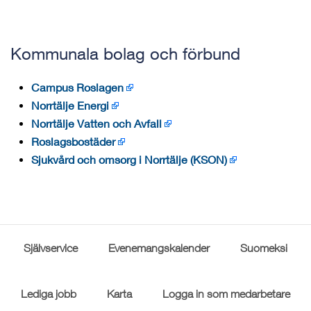
Kommunala bolag och förbund
Campus Roslagen
Norrtälje Energi
Norrtälje Vatten och Avfall
Roslagsbostäder
Sjukvård och omsorg i Norrtälje (KSON)
Självservice
Evenemangskalender
Suomeksi
Lediga jobb
Karta
Logga in som medarbetare