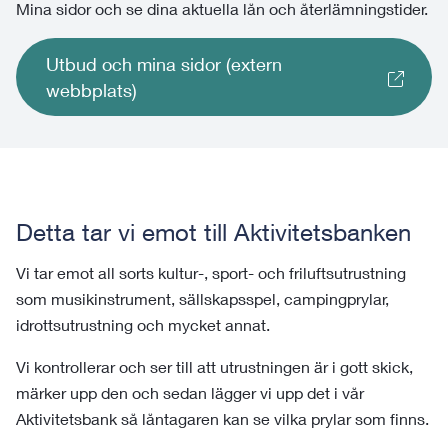
Mina sidor och se dina aktuella lån och återlämningstider.
Utbud och mina sidor (extern
webbplats)
Detta tar vi emot till Aktivitetsbanken
Vi tar emot all sorts kultur-, sport- och friluftsutrustning
som musikinstrument, sällskapsspel, campingprylar,
idrottsutrustning och mycket annat.
Vi kontrollerar och ser till att utrustningen är i gott skick,
märker upp den och sedan lägger vi upp det i vår
Aktivitetsbank så låntagaren kan se vilka prylar som finns.