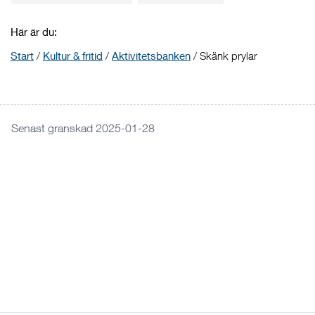
Här är du:
Start
/
Kultur & fritid
/
Aktivitetsbanken
/
Skänk prylar
Senast granskad 2025-01-28