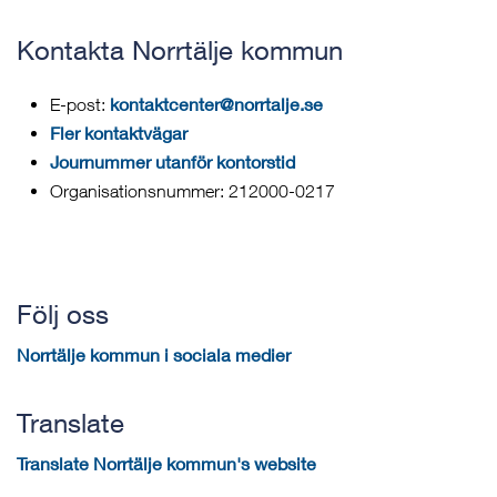
Kontakta Norrtälje kommun
kontaktcenter@norrtalje.se
E-post:
Fler kontaktvägar
Journummer utanför kontorstid
Organisationsnummer: 212000-0217
Följ oss
Norrtälje kommun i sociala medier
Translate
Translate Norrtälje kommun's website