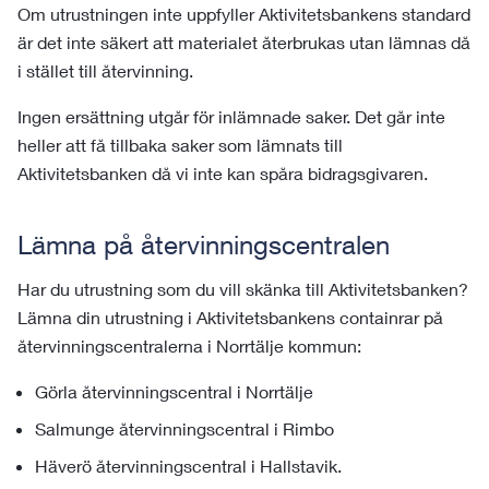
Om utrustningen inte uppfyller Aktivitetsbankens standard
är det inte säkert att materialet återbrukas utan lämnas då
i stället till återvinning.
Ingen ersättning utgår för inlämnade saker. Det går inte
heller att få tillbaka saker som lämnats till
Aktivitetsbanken då vi inte kan spåra bidragsgivaren.
Lämna på återvinningscentralen
Har du utrustning som du vill skänka till Aktivitetsbanken?
Lämna din utrustning i Aktivitetsbankens containrar på
återvinningscentralerna i Norrtälje kommun:
Görla återvinningscentral i Norrtälje
Salmunge återvinningscentral i Rimbo
Häverö återvinningscentral i Hallstavik.