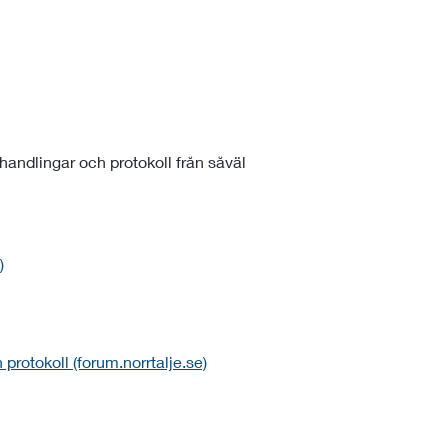
, handlingar och protokoll från såväl
)
protokoll (forum.norrtalje.se)