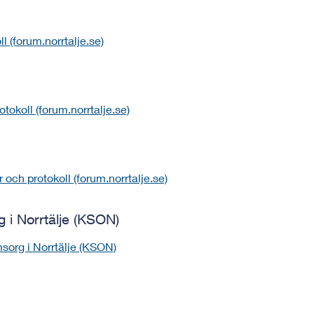
 (forum.norrtalje.se)
tokoll (forum.norrtalje.se)
r och protokoll (forum.norrtalje.se)
i Norrtälje (KSON)
org i Norrtälje (KSON)