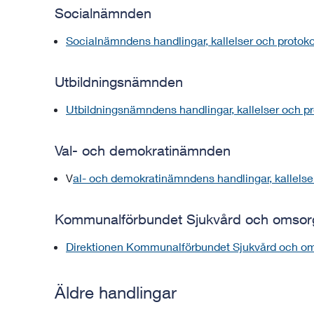
Socialnämnden
Socialnämndens handlingar, kallelser och protokoll
Utbildningsnämnden
Utbildningsnämndens handlingar, kallelser och pro
Val- och demokratinämnden
V
al- och demokratinämnden
s handlingar, kallelse
Kommunalförbundet Sjukvård och omsorg 
Direktionen Kommunalförbundet Sjukvård och oms
Äldre handlingar