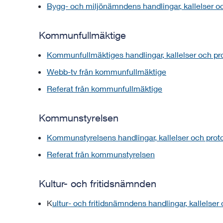
Bygg- och miljönämndens handlingar, kallelser och
Kommunfullmäktige
Kommunfullmäktiges handlingar, kallelser och prot
Webb-tv från kommunfullmäktige
Referat från kommunfullmäktige
Kommunstyrelsen
Kommunstyrelsens handlingar, kallelser och protok
Referat från kommunstyrelsen
Kultur- och fritidsnämnden
K
ultur- och fritidsnämnden
s handlingar, kallelser 