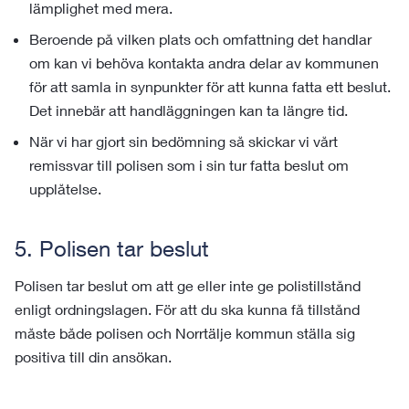
lämplighet med mera.
Beroende på vilken plats och omfattning det handlar
om kan vi behöva kontakta andra delar av kommunen
för att samla in synpunkter för att kunna fatta ett beslut.
Det innebär att handläggningen kan ta längre tid.
När vi har gjort sin bedömning så skickar vi vårt
remissvar till polisen som i sin tur fatta beslut om
upplåtelse.
5. Polisen tar beslut
Polisen tar beslut om att ge eller inte ge polistillstånd
enligt ordningslagen. För att du ska kunna få tillstånd
måste både polisen och Norrtälje kommun ställa sig
positiva till din ansökan.