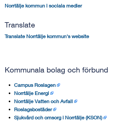
Norrtälje kommun i sociala medier
Translate
Translate Norrtälje kommun's website
Kommunala bolag och förbund
Campus Roslagen
Norrtälje Energi
Norrtälje Vatten och Avfall
Roslagsbostäder
Sjukvård och omsorg i Norrtälje (KSON)