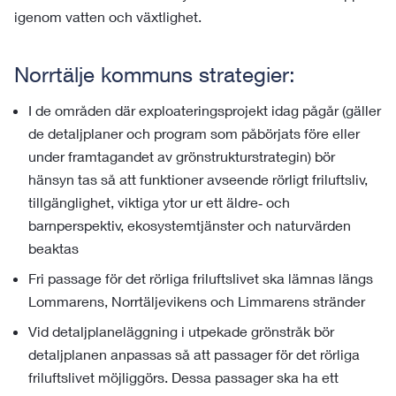
igenom vatten och växtlighet.
Norrtälje kommuns strategier:
I de områden där exploateringsprojekt idag pågår (gäller
de detaljplaner och program som påbörjats före eller
under framtagandet av grönstrukturstrategin) bör
hänsyn tas så att funktioner avseende rörligt friluftsliv,
tillgänglighet, viktiga ytor ur ett äldre‐ och
barnperspektiv, ekosystemtjänster och naturvärden
beaktas
Fri passage för det rörliga friluftslivet ska lämnas längs
Lommarens, Norrtäljevikens och Limmarens stränder
Vid detaljplaneläggning i utpekade grönstråk bör
detaljplanen anpassas så att passager för det rörliga
friluftslivet möjliggörs. Dessa passager ska ha ett