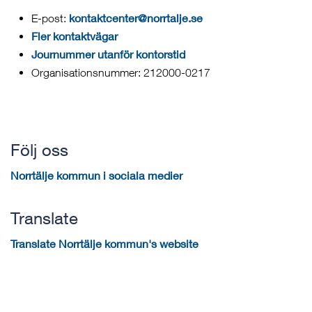
kontaktcenter@norrtalje.se
E-post:
Fler kontaktvägar
Journummer utanför kontorstid
Organisationsnummer: 212000-0217
Följ oss
Norrtälje kommun i sociala medier
Translate
Translate Norrtälje kommun's website