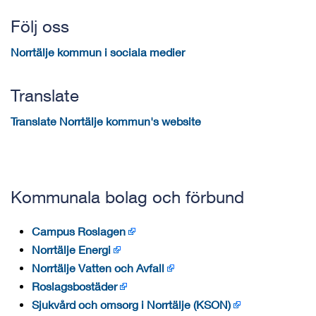
Följ oss
Norrtälje kommun i sociala medier
Translate
Translate Norrtälje kommun's website
Kommunala bolag och förbund
Campus Roslagen
Norrtälje Energi
Norrtälje Vatten och Avfall
Roslagsbostäder
Sjukvård och omsorg i Norrtälje (KSON)