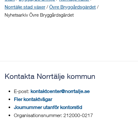
Norrtälje stad växer
/
Övre Bryggårdsgärdet
/
Nyhetsarkiv Övre Bryggårdsgärdet
Kontakta Norrtälje kommun
kontaktcenter@norrtalje.se
E-post:
Fler kontaktvägar
Journummer utanför kontorstid
Organisationsnummer: 212000-0217