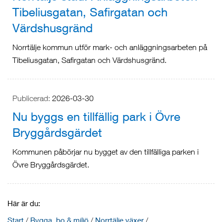
Tibeliusgatan, Safirgatan och
Värdshusgränd
Norrtälje kommun utför mark- och anläggningsarbeten på
Tibeliusgatan, Safirgatan och Värdshusgränd.
Publicerad:
2026-03-30
Nu byggs en tillfällig park i Övre
Bryggårdsgärdet
Kommunen påbörjar nu bygget av den tillfälliga parken i
Övre Bryggårdsgärdet.
Här är du:
Start
/
Bygga, bo & miljö
/
Norrtälje växer
/