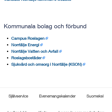
Kommunala bolag och förbund
Campus Roslagen
Norrtälje Energi
Norrtälje Vatten och Avfall
Roslagsbostäder
Sjukvård och omsorg i Norrtälje (KSON)
Självservice
Evenemangskalender
Suomeksi