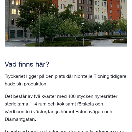
Vad finns här?
Tryckeriet ligger på den plats där Norrtelje Tidning tidigare
hade sin produktion.
Det består av två kvarter med 408 stycken hyresrätter i
storlekarna 1–4 rum och kök samt förskola och
vårdboende i väster, längs hörnet Estunavägen och
Diamantgatan.
I samband med exploateringen kommer kvarterens gator