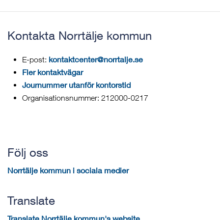
Kontakta Norrtälje kommun
kontaktcenter@norrtalje.se
E-post:
Fler kontaktvägar
Journummer utanför kontorstid
Organisationsnummer: 212000-0217
Följ oss
Norrtälje kommun i sociala medier
Translate
Translate Norrtälje kommun's website