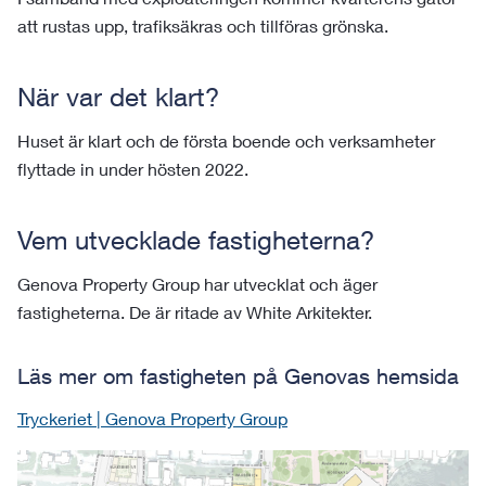
att rustas upp, trafiksäkras och tillföras grönska.
När var det klart?
Huset är klart och de första boende och verksamheter
flyttade in under hösten 2022.
Vem utvecklade fastigheterna?
Genova Property Group har utvecklat och äger
fastigheterna. De är ritade av White Arkitekter.
Läs mer om fastigheten på Genovas hemsida
Tryckeriet | Genova Property Group