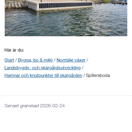
Här är du:
Start
/
Bygga, bo & miljö
/
Norrtälje växer
/
Landsbygds- och skärgårdsutveckling
/
Hamnar och knutpunkter till skärgården
/
Spillersboda
Senast granskad 2026-02-24