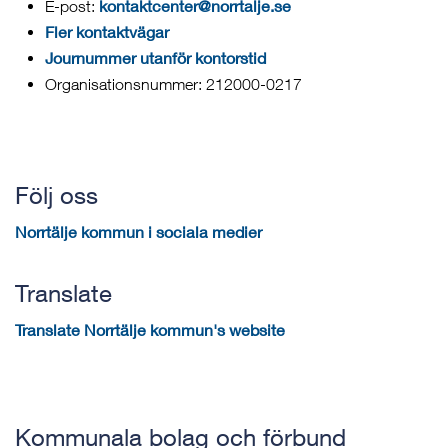
kontaktcenter@norrtalje.se
E-post:
Fler kontaktvägar
Journummer utanför kontorstid
Organisationsnummer: 212000-0217
Följ oss
Norrtälje kommun i sociala medier
Translate
Translate Norrtälje kommun's website
Kommunala bolag och förbund