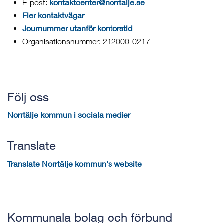
kontaktcenter@norrtalje.se
E-post:
Fler kontaktvägar
Journummer utanför kontorstid
Organisationsnummer: 212000-0217
Följ oss
Norrtälje kommun i sociala medier
Translate
Translate Norrtälje kommun's website
Kommunala bolag och förbund