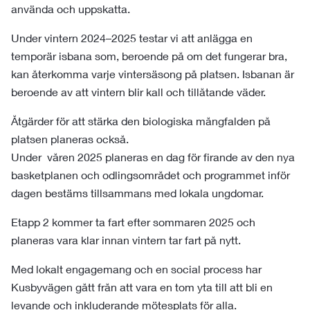
använda och uppskatta.
Under vintern 2024–2025 testar vi att anlägga en
temporär isbana som, beroende på om det fungerar bra,
kan återkomma varje vintersäsong på platsen. Isbanan är
beroende av att vintern blir kall och tillåtande väder.
Åtgärder för att stärka den biologiska mångfalden på
platsen planeras också.
Under våren 2025 planeras en dag för firande av den nya
basketplanen och odlingsområdet och programmet inför
dagen bestäms tillsammans med lokala ungdomar.
Etapp 2 kommer ta fart efter sommaren 2025 och
planeras vara klar innan vintern tar fart på nytt.
Med lokalt engagemang och en social process har
Kusbyvägen gått från att vara en tom yta till att bli en
levande och inkluderande mötesplats för alla.