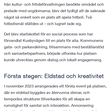
från kultur- och fritidsförvaltningen besökte området och
pratade med ungdomarna, blev det tydligt att de saknade
något så enkelt som en plats att spela fotboll. Två
fotbollsmål ställdes ut – och lugnet lade sig.
Det blev startskottet för en social process som har
förvandlat Kusbyvägen till en plats för alla. Kommunens
gata- och parkavdelning, tillsammans med beställarstöd
och samarbetspartners, började utforska hur platsen
kunde utvecklas genom dialog och lokalt engagemang.
Första stegen: Eldstad och kreativitet
I november 2023 arrangerades ett första event på platsen,
där en eldstad byggdes av återvunna stenar, och
temporära strukturer tillverkades för att skapa en
rumslighet för samtal och interaktion. Annonsering