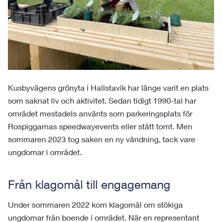
Kusbyvägens grönyta i Hallstavik har länge varit en plats
som saknat liv och aktivitet. Sedan tidigt 1990-tal har
området mestadels använts som parkeringsplats för
Rospiggarnas speedwayevents eller stått tomt. Men
sommaren 2023 tog saken en ny vändning, tack vare
ungdomar i området.
Från klagomål till engagemang
Under sommaren 2022 kom klagomål om stökiga
ungdomar från boende i området. När en representant