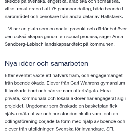
skedde på svenska, engelska, arabiska och somaliska,
vilket resulterade i att 75 personer deltog, både boende i
närområdet och besökare från andra delar av Hallstavik.
– Vi ser en plats som en social produkt och därför behöver
den också skapas genom en social process, säger Anna
Sandberg-Lebisch landskapsarkitekt på kommunen.
Nya idéer och samarbeten
Efter eventet växte ett nätverk fram, och engagemanget
från boende ökade. Elever från Carl Wahrens gymansium
tillverkade bord och bänkar som efterfrågats. Flera
privata, kommunala och lokala aktörer har engagerat sig i
projektet. Ungdomar som önskade en basketplan fick
själva mäta ut var och hur stor den skulle vara, och en
odlingsförening började ta form med hjälp av boende och
elever från utbildningen Svenska för invandrare, SFI.