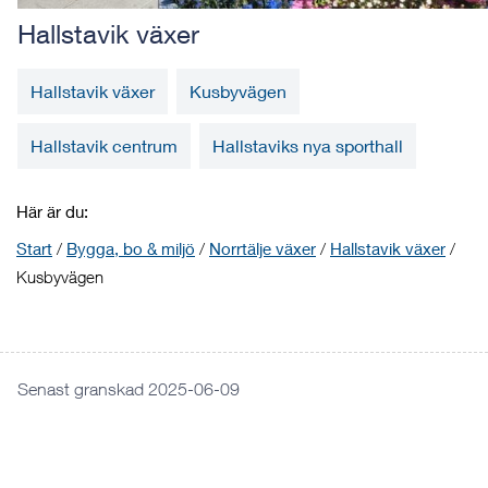
Hallstavik växer
Hallstavik växer
Kusbyvägen
Hallstavik centrum
Hallstaviks nya sporthall
Här är du:
Start
/
Bygga, bo & miljö
/
Norrtälje växer
/
Hallstavik växer
/
Kusbyvägen
Senast granskad 2025-06-09