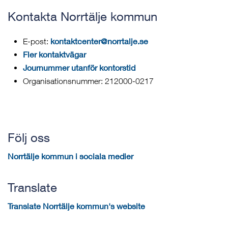
Kontakta Norrtälje kommun
kontaktcenter@norrtalje.se
E-post:
Fler kontaktvägar
Journummer utanför kontorstid
Organisationsnummer: 212000-0217
Följ oss
Norrtälje kommun i sociala medier
Translate
Translate Norrtälje kommun's website