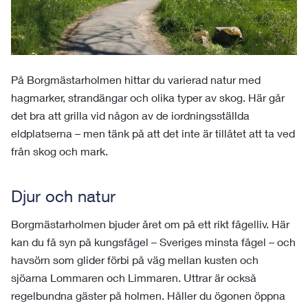
På Borgmästarholmen hittar du varierad natur med
hagmarker, strandängar och olika typer av skog. Här går
det bra att grilla vid någon av de iordningsställda
eldplatserna – men tänk på att det inte är tillåtet att ta ved
från skog och mark.
Djur och natur
Borgmästarholmen bjuder året om på ett rikt fågelliv. Här
kan du få syn på kungsfågel – Sveriges minsta fågel – och
havsörn som glider förbi på väg mellan kusten och
sjöarna Lommaren och Limmaren. Uttrar är också
regelbundna gäster på holmen. Håller du ögonen öppna