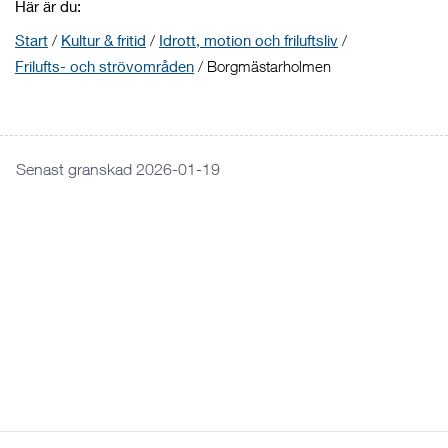
Här är du:
Start
/
Kultur & fritid
/
Idrott, motion och friluftsliv
/
Frilufts- och strövområden
/
Borgmästarholmen
Senast granskad 2026-01-19