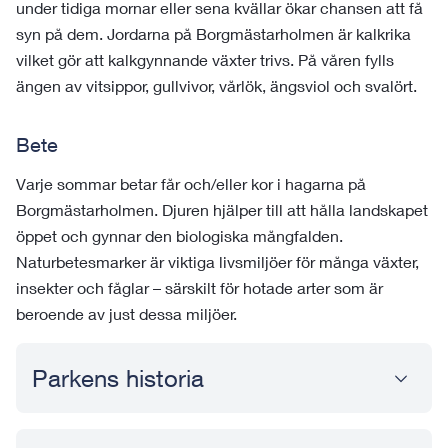
under tidiga mornar eller sena kvällar ökar chansen att få
syn på dem. Jordarna på Borgmästarholmen är kalkrika
vilket gör att kalkgynnande växter trivs. På våren fylls
ängen av vitsippor, gullvivor, vårlök, ängsviol och svalört.
Bete
Varje sommar betar får och/eller kor i hagarna på
Borgmästarholmen. Djuren hjälper till att hålla landskapet
öppet och gynnar den biologiska mångfalden.
Naturbetesmarker är viktiga livsmiljöer för många växter,
insekter och fåglar – särskilt för hotade arter som är
beroende av just dessa miljöer.
Parkens historia