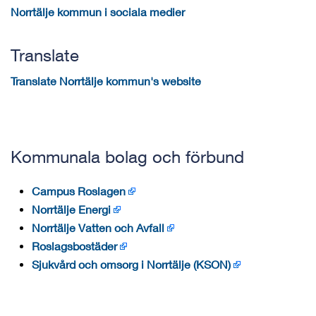
Norrtälje kommun i sociala medier
Translate
Translate Norrtälje kommun's website
Kommunala bolag och förbund
Campus Roslagen
Norrtälje Energi
Norrtälje Vatten och Avfall
Roslagsbostäder
Sjukvård och omsorg i Norrtälje (KSON)